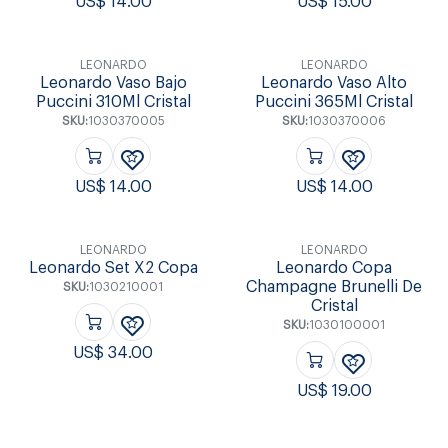
US$
14.00
US$
15.00
LEONARDO
LEONARDO
Leonardo Vaso Bajo
Leonardo Vaso Alto
Puccini 310Ml Cristal
Puccini 365Ml Cristal
SKU:
1030370005
SKU:
1030370006
US$
14.00
US$
14.00
LEONARDO
LEONARDO
Leonardo Set X2 Copa
Leonardo Copa
Champagne Brunelli De
SKU:
1030210001
Cristal
SKU:
1030100001
US$
34.00
US$
19.00