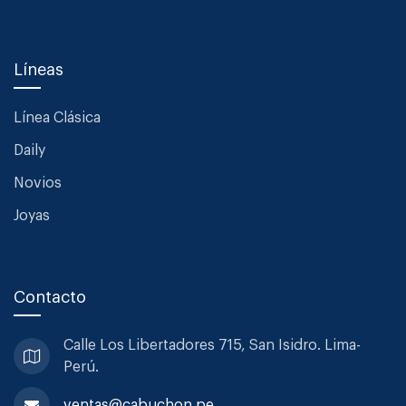
Líneas
Línea Clásica
Daily
Novios
Joyas
Contacto
Calle Los Libertadores 715, San
Isidro. Lima-
Perú.
ventas@cabuchon.pe