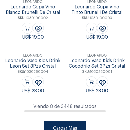
LEONARDO
LEONARDO
Leonardo Copa Vino
Leonardo Copa Vino
Blanco Brunelli De Cristal
Tinto Brunelli De Cristal
SKU:
1030100002
SKU:
1030100003
US$
19.00
US$
19.00
LEONARDO
LEONARDO
Leonardo Vaso Kids Drink
Leonardo Vaso Kids Drink
Leon Set 3Pzs Cristal
Cocodrilo Set 3Pzs Cristal
SKU:
1030260004
SKU:
1030260001
US$
28.00
US$
28.00
Viendo
0
de
3448
resultados
Cargar Más