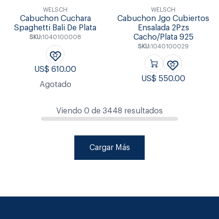
WELSCH
WELSCH
Cabuchon Cuchara
Cabuchon Jgo Cubiertos
Spaghetti Bali De Plata
Ensalada 2Pzs
Cacho/Plata 925
SKU:
1040100008
SKU:
1040100029
US$
610.00
US$
550.00
Agotado
Viendo
0
de
3448
resultados
Cargar Más