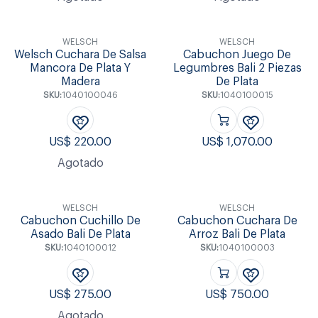
WELSCH
WELSCH
Welsch Cuchara De Salsa
Cabuchon Juego De
Mancora De Plata Y
Legumbres Bali 2 Piezas
Madera
De Plata
SKU:
1040100046
SKU:
1040100015
US$
220.00
US$
1,070.00
Agotado
WELSCH
WELSCH
Cabuchon Cuchillo De
Cabuchon Cuchara De
Asado Bali De Plata
Arroz Bali De Plata
SKU:
1040100012
SKU:
1040100003
US$
275.00
US$
750.00
Agotado