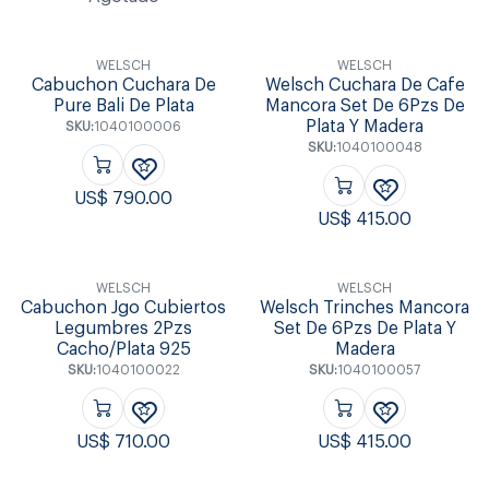
WELSCH
WELSCH
Cabuchon Cuchara De
Welsch Cuchara De Cafe
Pure Bali De Plata
Mancora Set De 6Pzs De
Plata Y Madera
SKU:
1040100006
SKU:
1040100048
US$
790.00
US$
415.00
WELSCH
WELSCH
Cabuchon Jgo Cubiertos
Welsch Trinches Mancora
Legumbres 2Pzs
Set De 6Pzs De Plata Y
Cacho/Plata 925
Madera
SKU:
1040100022
SKU:
1040100057
US$
710.00
US$
415.00