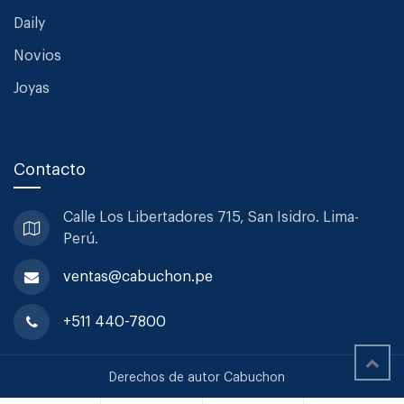
Daily
Novios
Joyas
Contacto
Calle Los Libertadores 715, San
Isidro. Lima-
Perú.
ventas@cabuchon.pe
+511 440-7800
Derechos de autor Cabuchon