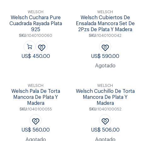
WELSCH
WELSCH
Welsch Cuchara Pure
Welsch Cubiertos De
Cuadrada Rayada Plata
Ensalada Mancora Set De
925
2Pzs De Plata Y Madera
SKU:
1040100060
SKU:
1040100042
US$
450.00
US$
590.00
Agotado
WELSCH
WELSCH
Welsch Pala De Torta
Welsch Cuchillo De Torta
Mancora De Plata Y
Mancora De Plata Y
Madera
Madera
SKU:
1040100055
SKU:
1040100052
US$
560.00
US$
506.00
Agotado
Agotado