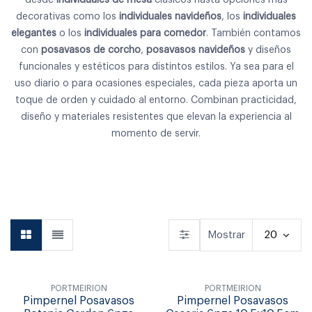
decorativas como los
individuales navideños
, los
individuales
elegantes
o los
individuales para comedor
. También contamos
con
posavasos de corcho
,
posavasos navideños
y diseños
funcionales y estéticos para distintos estilos. Ya sea para el
uso diario o para ocasiones especiales, cada pieza aporta un
toque de orden y cuidado al entorno. Combinan practicidad,
diseño y materiales resistentes que elevan la experiencia al
momento de servir.
Vajilla
Cubiertos
Copas & Vasos
Mostrar
20
PORTMEIRION
PORTMEIRION
Pimpernel Posavasos
Pimpernel Posavasos