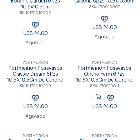
Botanic Garden 6pzs
Caceria 6pzs 10.5x10.5cm
10.5x10.5cm
SKU:
1170010007
SKU:
1170010006
US$
24.00
US$
24.00
Agotado
Agotado
PORTMEIRION
PORTMEIRION
Portmeirion Posavasos
Portmeirion Posavasos
Classic Dream 6Pzs
Onthe Farm 6Pzs
10.5X10.5Cm De Corcho
10.5X10.5Cm De Corcho
SKU:
1170010009
SKU:
1170010011
US$
24.00
US$
24.00
Agotado
PORTMEIRION
PORTMEIRION