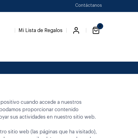
Contáctanos
0
Mi Lista de Regalos
spositivo cuando accede a nuestros
ue podamos proporcionar contenido
oyar sus actividades en nuestro sitio web.
o sitio web (las páginas que ha visitado),