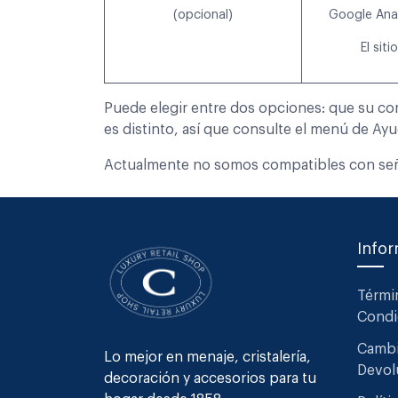
(opcional)
Google Anal
El sit
Puede elegir entre dos opciones: que su co
es distinto, así que consulte el menú de Ay
Actualmente no somos compatibles con señal
Info
Térmi
Condi
Cambi
Lo mejor en menaje, cristalería,
Devol
decoración y accesorios para tu