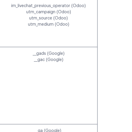
im_livechat_previous_operator (Odoo)
utm_campaign (Odoo)
utm_source (Odoo)
utm_medium (Odoo)
__gads (Google)
__gac (Google)
_ga (Google)