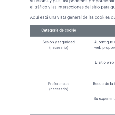
su idioma y país, así podemos proporcionarl
el tráfico y las interacciones del sitio par
Aquí está una vista general de las cookies 
Categoría de cookie
Sesión y seguridad
Autentique u
(necesario)
web proporc
El sitio we
Preferencias
Recuerde la 
(necesario)
Su experienc