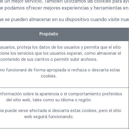
e un mejor servicio. También utilizamos las cookies para a
a que podamos ofrecer mejores experiencias y herramientas en 
que se pueden almacenar en su dispositivo cuando visite nue
Propósito
suarios, proteja los datos de los usuarios y permita que el sitio
ione los servicios que los usuarios esperan, como almacenar el
contenido de sus carritos o permitir subir archivos.
b no funcionará de forma apropiada si rechaza o descarta estas
cookies.
información sobre la apariencia o el comportamiento preferidos
del sitio web, tales como su idioma o región.
ia puede verse afectada si descarta estas cookies, pero el sitio
web seguirá funcionando.