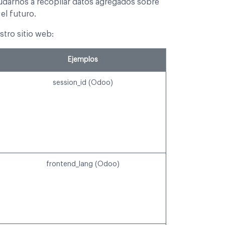
yudarnos a recopilar datos agregados sobre
el futuro.
stro sitio web:
Ejemplos
session_id (Odoo)
frontend_lang (Odoo)