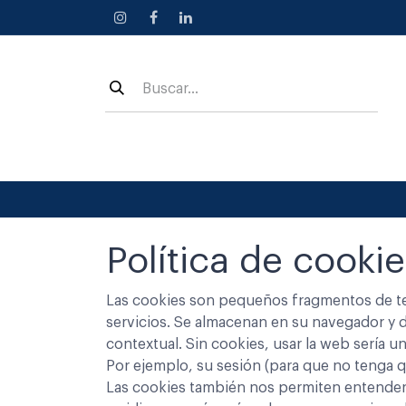
Ir al contenido
Política de cookie
Las cookies son pequeños fragmentos de te
servicios. Se almacenan en su navegador y
contextual. Sin cookies, usar la web sería u
Por ejemplo, su sesión (para que no tenga qu
Las cookies también nos permiten entender s