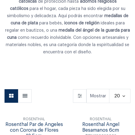
católicas
de protección hasta
adornos religiosos
católicos
para el hogar, cada pieza ha sido elegida por su
simbolismo y delicadeza. Aquí podrás encontrar
medallas de
cuna de plata
para bebés,
iconos de religión
ideales para
regalar en bautizos, o una
medalla del ángel de la guarda para
cuna
como recuerdo inolvidable. Con opciones artesanales y
materiales nobles, es una categoría donde la espiritualidad se
encuentra con el diseño.
Vajilla
Cubiertos
Copas & Vasos
Mostrar
20
ROSENTHAL
ROSENTHAL
Rosenthal Par de Angeles
Rosenthal Angel
con Corona de Flores
Besamanos 6cm