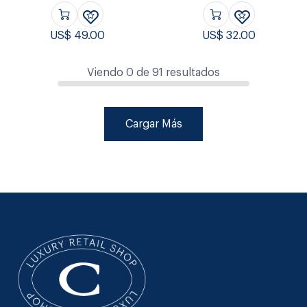
US$
49.00
US$
32.00
Viendo
0
de
91
resultados
Cargar Más