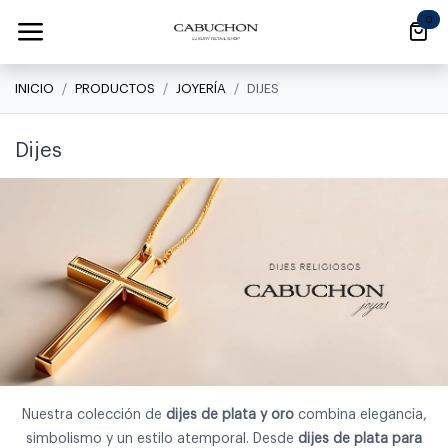
Ir al contenido
0
INICIO
PRODUCTOS
JOYERÍA
DIJES
Dijes
Nuestra colección de
dijes de plata y oro
combina elegancia,
simbolismo y un estilo atemporal. Desde
dijes de plata para