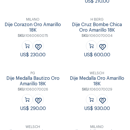
US$
210.00
MILANO
H BERG
Dije Corazon Oro Amarillo
Dije Cruz Bombe Chica
18K
Oro Amarillo 18K
SKU:
1060060075
SKU:
1060070004
US$
230.00
US$
600.00
PG
WELSCH
Dije Medalla Bautizo Oro
Dije Medalla Oro Amarillo
Amarillo 18K
18K
SKU:
1060070026
SKU:
1060070029
US$
290.00
US$
930.00
WELSCH
MILANO