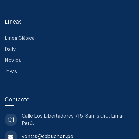
Líneas
Línea Clásica
Daily
Novios
Joyas
Contacto
Calle Los Libertadores 715, San
Isidro. Lima-
Perú.
ventas@cabuchon.pe