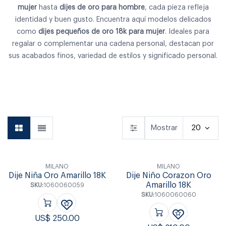
mujer
hasta
dijes de oro para hombre
, cada pieza refleja
identidad y buen gusto. Encuentra aquí modelos delicados
como
dijes pequeños de oro 18k para mujer
. Ideales para
regalar o complementar una cadena personal, destacan por
sus acabados finos, variedad de estilos y significado personal.
Aretes
Anillos
Pulseras
Mostrar
20
MILANO
MILANO
Dije Niña Oro Amarillo 18K
Dije Niño Corazon Oro
Amarillo 18K
SKU:
1060060059
SKU:
1060060060
US$
250.00