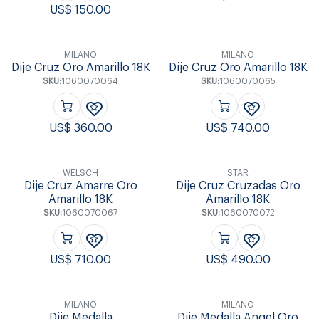
US$
150.00
MILANO
MILANO
Dije Cruz Oro Amarillo 18K
Dije Cruz Oro Amarillo 18K
SKU:
1060070064
SKU:
1060070065
US$
360.00
US$
740.00
WELSCH
STAR
Dije Cruz Amarre Oro
Dije Cruz Cruzadas Oro
Amarillo 18K
Amarillo 18K
SKU:
1060070067
SKU:
1060070072
US$
710.00
US$
490.00
MILANO
MILANO
Dije Medalla
Dije Medalla Angel Oro