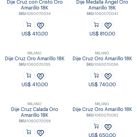
Dije Cruz con Cristo Oro
Dije Medalla Angel Oro
Amarillo 18K
Amarillo 18K
SKU:
1060070034
SKU:
1060070041
US$
410.00
US$
810.00
MILANO
MILANO
Dije Cruz Oro Amarillo 18K
Dije Cruz Oro Amarillo 18K
SKU:
1060070055
SKU:
1060070056
US$
410.00
US$
740.00
MILANO
MILANO
Dije Cruz Calada Oro
Dije Cruz Oro Amarillo 18K
Amarillo 18K
SKU:
1060070062
SKU:
1060070058
US$
650.00