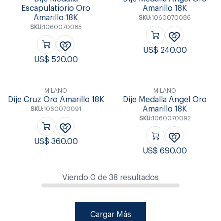
Escapulatiorio Oro
Amarillo 18K
Amarillo 18K
SKU:
1060070086
SKU:
1060070085
US$
240.00
US$
520.00
MILANO
MILANO
Dije Cruz Oro Amarillo 18K
Dije Medalla Angel Oro
Amarillo 18K
SKU:
1060070091
SKU:
1060070092
US$
360.00
US$
690.00
Viendo
0
de
38
resultados
Cargar Más