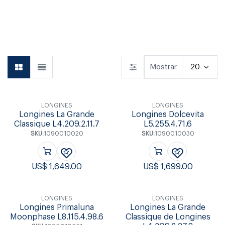
Aretes
Anillos
Pulseras
Mostrar
20
LONGINES
LONGINES
Longines La Grande
Longines Dolcevita
Classique L4.209.2.11.7
L5.255.4.71.6
SKU:
1090010020
SKU:
1090010030
US$
1,649.00
US$
1,699.00
LONGINES
LONGINES
Longines Primaluna
Longines La Grande
Moonphase L8.115.4.98.6
Classique de Longines