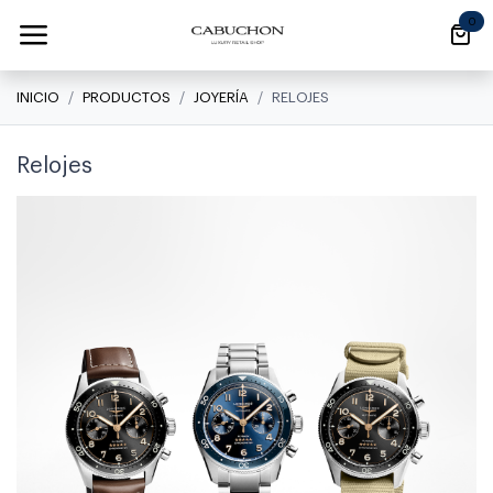
Ir al contenido
0
INICIO
PRODUCTOS
JOYERÍA
RELOJES
Relojes