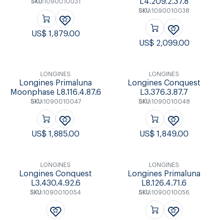
L4.209.2.37.8
SKU:
1090010031
SKU:
1090010038
US$
1,879.00
US$
2,099.00
LONGINES
LONGINES
Longines Primaluna
Longines Conquest
Moonphase L8.116.4.87.6
L3.376.3.87.7
SKU:
1090010047
SKU:
1090010048
US$
1,885.00
US$
1,849.00
LONGINES
LONGINES
Longines Conquest
Longines Primaluna
L3.430.4.92.6
L8.126.4.71.6
SKU:
1090010054
SKU:
1090010056