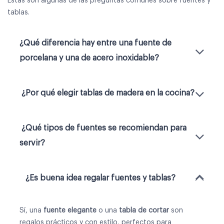
Estas son algunas de las preguntas comunes sobre fuentes y
tablas.
¿Qué diferencia hay entre una fuente de
porcelana y una de acero inoxidable?
¿Por qué elegir tablas de madera en la cocina?
¿Qué tipos de fuentes se recomiendan para
servir?
¿Es buena idea regalar fuentes y tablas?
Sí, una
fuente elegante
o una
tabla de cortar
son
regalos prácticos y con estilo, perfectos para