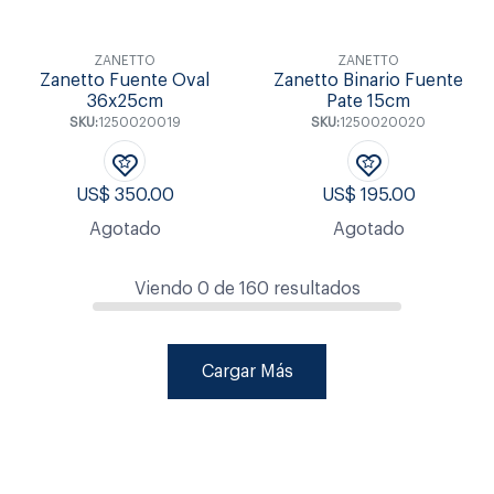
ZANETTO
ZANETTO
Zanetto Fuente Oval
Zanetto Binario Fuente
36x25cm
Pate 15cm
SKU:
1250020019
SKU:
1250020020
US$
350.00
US$
195.00
Agotado
Agotado
Viendo
0
de
160
resultados
Cargar Más