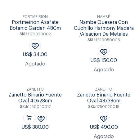
PORTMEIRION
NAMBÉ
Portmeirion Azafate
Nambe Quesera Con
Botanic Garden 48Cm
Cuchillo Harmony Madera
/Aleacion De Metales
SKU:
1170020002
SKU:
1220050006
US$
34.00
US$
150.00
Agotado
Agotado
ZANETTO
ZANETTO
Zanetto Binario Fuente
Zanetto Binario Fuente
Oval 40x28cm
Oval 48x38cm
SKU:
1250020017
SKU:
1250020018
US$
380.00
US$
490.00
Agotado