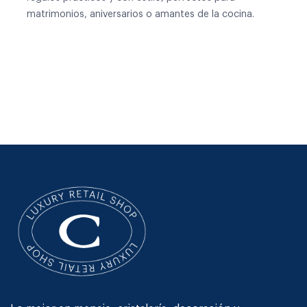
matrimonios, aniversarios o amantes de la cocina.