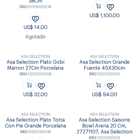
38Cm
SKU:
1010600074
US$
1,100.00
US$
14.00
Agotado
ASA SELECTION
ASA SELECTION
Asa Selection Plato Gobi
Asa Selection Grande
Marron 27Cm Porcelana
Fuente 45X30cm
SKU:
1120030008
SKU:
1120030013
US$
32.00
US$
94.00
ASA SELECTION
ASA SELECTION
Asa Selection Plato Torta
Asa Selection Saisons
Con Pie Grande Porcelana
Bowl Arena 20 Cm,
27271107, Asa Selection
SKU:
1120030018
SKU:
1120030029