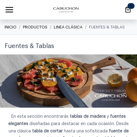
Ir al contenido
0
INICIO
PRODUCTOS
LINEA CLÁSICA
FUENTES & TABLAS
Fuentes & Tablas
En esta sección encontrarás
tablas de madera
y
fuentes
elegantes
diseñadas para destacar en cada ocasión. Desde
una clásica
tabla de cortar
hasta una sofisticada
fuente de