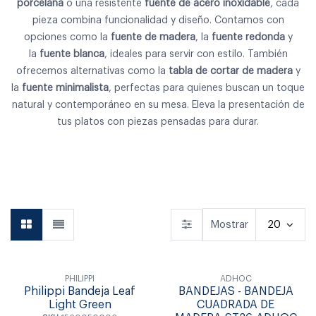
porcelana
o una resistente
fuente de acero inoxidable
, cada
pieza combina funcionalidad y diseño. Contamos con
opciones como la
fuente de madera
, la
fuente redonda
y
la
fuente blanca
, ideales para servir con estilo. También
ofrecemos alternativas como la
tabla de cortar de madera
y
la
fuente minimalista
, perfectas para quienes buscan un toque
natural y contemporáneo en su mesa. Eleva la presentación de
tus platos con piezas pensadas para durar.
Vajilla
Cubiertos
Copas & Vasos
Mostrar
20
PHILIPPI
ADHOC
Philippi Bandeja Leaf
BANDEJAS - BANDEJA
Light Green
CUADRADA DE