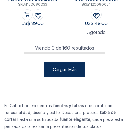
SKU:
1120080033
SKU:
1120080034
US$
89.00
US$
49.00
Agotado
Viendo
0
de
160
resultados
Cargar Más
En Cabuchon encuentras
fuentes y tablas
que combinan
funcionalidad, diseño y estilo. Desde una práctica
tabla de
cortar
hasta una sofisticada
fuente elegante
, cada pieza está
pensada para realzar la presentación de tus platos.