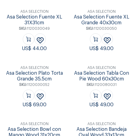
ASA SELECTION
ASA SELECTION
Asa Selection Fuente XL
Asa Selection Fuente XL
31X31cm
Grande 40x30cm
SKU:
1120030049
SKU:
1120030050
US$
44.00
US$
49.00
ASA SELECTION
ASA SELECTION
Asa Selection Plato Torta
Asa Selection Tabla Con
Grande 35.5cm
Pie Wood 60x30cm
SKU:
1120030052
SKU:
1120080031
US$
69.00
US$
49.00
ASA SELECTION
ASA SELECTION
Asa Selection Bowl con
Asa Selection Bandeja
Mango Wood 31x20cm
Oval Wood 33x13cm