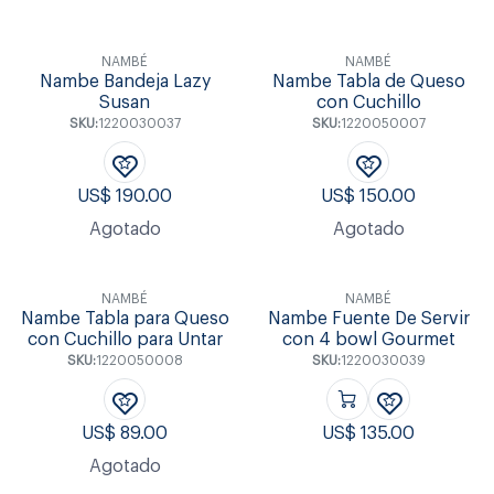
NAMBÉ
NAMBÉ
Nambe Bandeja Lazy
Nambe Tabla de Queso
Susan
con Cuchillo
SKU:
1220030037
SKU:
1220050007
US$
190.00
US$
150.00
Agotado
Agotado
NAMBÉ
NAMBÉ
Nambe Tabla para Queso
Nambe Fuente De Servir
con Cuchillo para Untar
con 4 bowl Gourmet
SKU:
1220050008
SKU:
1220030039
US$
89.00
US$
135.00
Agotado