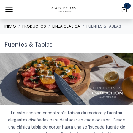
Ir al contenido
0
INICIO
PRODUCTOS
LINEA CLÁSICA
FUENTES & TABLAS
Fuentes & Tablas
En esta sección encontrarás
tablas de madera
y
fuentes
elegantes
diseñadas para destacar en cada ocasión. Desde
una clásica
tabla de cortar
hasta una sofisticada
fuente de