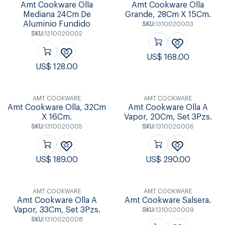
Amt Cookware Olla
Amt Cookware Olla
Mediana 24Cm De
Grande, 28Cm X 15Cm.
Aluminio Fundido
SKU:
1310020003
SKU:
1310020002
US$
168.00
US$
128.00
AMT COOKWARE
AMT COOKWARE
Amt Cookware Olla, 32Cm
Amt Cookware Olla A
X 16Cm.
Vapor, 20Cm, Set 3Pzs.
SKU:
1310020005
SKU:
1310020006
US$
189.00
US$
290.00
AMT COOKWARE
AMT COOKWARE
Amt Cookware Olla A
Amt Cookware Salsera.
Vapor, 33Cm, Set 3Pzs.
SKU:
1310020009
SKU:
1310020008