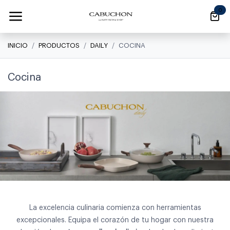
Ir al contenido
0
INICIO
PRODUCTOS
DAILY
COCINA
Cocina
La excelencia culinaria comienza con herramientas
excepcionales. Equipa el corazón de tu hogar con nuestra