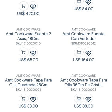
US$
84.00
US$
420.00
AMT COOKWARE
AMT COOKWARE
Amt Cookware Fuente 2
Amt Cookware Fuente
Asas, 18Cm.
Con Vertedor
SKU:
1310020010
SKU:
1310020012
US$
65.00
US$
164.00
AMT COOKWARE
AMT COOKWARE
Amt Cookware Tapa Para
Amt Cookware Tapa Para
Olla Cuadrada 26Cm
Olla 36Cm De Cristal
SKU:
1310030001
SKU:
1310030003
US$
38.00
US$
38.00