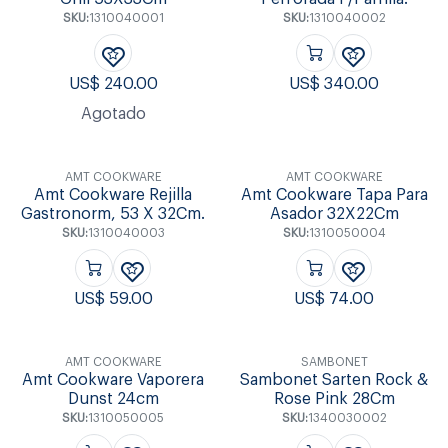
SKU:
1310040001
SKU:
1310040002
US$
240.00
US$
340.00
Agotado
AMT COOKWARE
AMT COOKWARE
Amt Cookware Rejilla
Amt Cookware Tapa Para
Gastronorm, 53 X 32Cm.
Asador 32X22Cm
SKU:
1310040003
SKU:
1310050004
US$
59.00
US$
74.00
AMT COOKWARE
SAMBONET
Amt Cookware Vaporera
Sambonet Sarten Rock &
Dunst 24cm
Rose Pink 28Cm
SKU:
1310050005
SKU:
1340030002