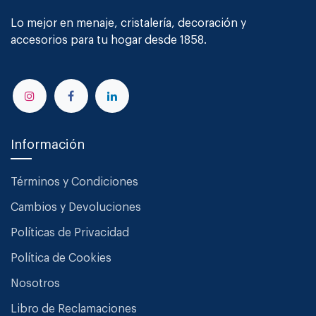
Lo mejor en menaje, cristalería, decoración y
accesorios para tu hogar desde 1858.
Información
Términos y Condiciones
Cambios y Devoluciones
Políticas de Privacidad
Política de Cookies
Nosotros
Libro de Reclamaciones