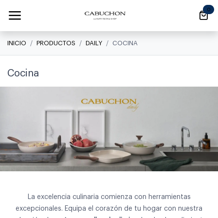
Ir al contenido
0
INICIO
PRODUCTOS
DAILY
COCINA
Cocina
La excelencia culinaria comienza con herramientas
excepcionales. Equipa el corazón de tu hogar con nuestra