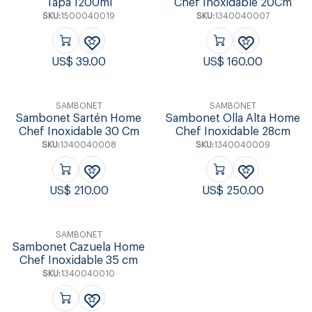
Tapa 1200ml
Chef Inoxidable 20Cm
SKU:
1500040019
SKU:
1340040007
US$
39.00
US$
160.00
SAMBONET
SAMBONET
Sambonet Sartén Home
Sambonet Olla Alta Home
Chef Inoxidable 30 Cm
Chef Inoxidable 28cm
SKU:
1340040008
SKU:
1340040009
US$
210.00
US$
250.00
SAMBONET
Sambonet Cazuela Home
Chef Inoxidable 35 cm
SKU:
1340040010