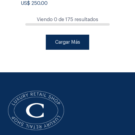
US$
250.00
Viendo
0
de
175
resultados
Cargar Más