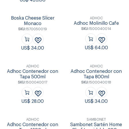
Boska Cheese Slicer
ADHOC
Adhoc Molinillo Cafe
Monaco
SKU:
1500040014
SKU:
1570050019
US$
64.00
US$
34.00
ADHOC
ADHOC
Adhoc Contenedor con
Adhoc Contenedor con
Tapa 500ml
Tapa 800ml
SKU:
1500040017
SKU:
1500040018
US$
28.00
US$
34.00
ADHOC
SAMBONET
Adhoc Contenedor con
Sambonet Sartén Home