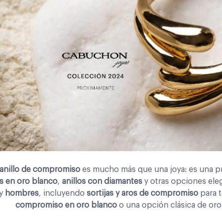
anillo de compromiso
es mucho más que una joya: es una p
os en oro blanco
,
anillos con diamantes
y otras opciones el
y
hombres
, incluyendo
sortijas y aros de compromiso
para t
compromiso en oro blanco
o una opción clásica de oro 