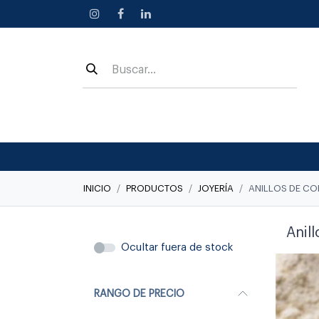
Ir al contenido
INICIO
PRODUCTOS
JOYERÍA
ANILLOS DE C
Anil
Ocultar fuera de stock
RANGO DE PRECIO