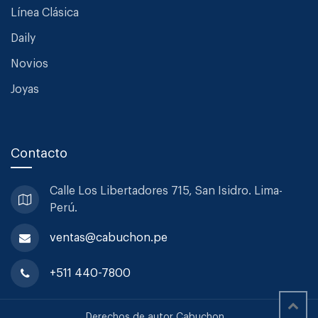
Línea Clásica
Daily
Novios
Joyas
Contacto
Calle Los Libertadores 715, San
Isidro. Lima-
Perú.
ventas@cabuchon.pe
+511 440-7800
Derechos de autor Cabuchon