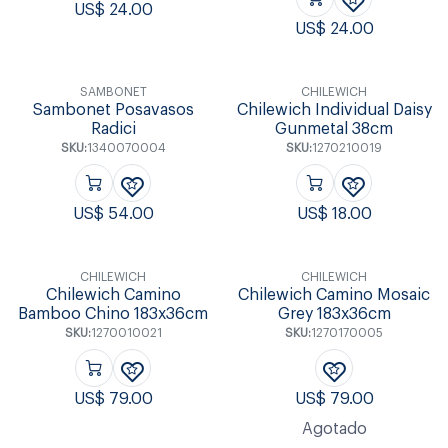
US$
24.00
US$
24.00
SAMBONET
CHILEWICH
Sambonet Posavasos
Chilewich Individual Daisy
Radici
Gunmetal 38cm
SKU:
1340070004
SKU:
1270210019
US$
54.00
US$
18.00
CHILEWICH
CHILEWICH
Chilewich Camino
Chilewich Camino Mosaic
Bamboo Chino 183x36cm
Grey 183x36cm
SKU:
1270010021
SKU:
1270170005
US$
79.00
US$
79.00
Agotado