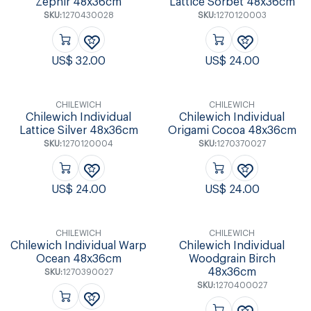
Zephir 48x36cm
Lattice Sorbet 48x36cm
SKU:
1270430028
SKU:
1270120003
US$
32.00
US$
24.00
CHILEWICH
CHILEWICH
Chilewich Individual
Chilewich Individual
Lattice Silver 48x36cm
Origami Cocoa 48x36cm
SKU:
1270120004
SKU:
1270370027
US$
24.00
US$
24.00
CHILEWICH
CHILEWICH
Chilewich Individual Warp
Chilewich Individual
Ocean 48x36cm
Woodgrain Birch
48x36cm
SKU:
1270390027
SKU:
1270400027