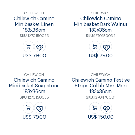
CHILEWICH
CHILEWICH
Chilewich Camino
Chilewich Camino
Minibasket Linen
Minibasket Dark Walnut
183x36cm
183x36cm
SKU:
1270150033
SKU:
1270150034
US$
79.00
US$
79.00
CHILEWICH
CHILEWICH
Chilewich Camino
Chilewich Camino Festive
Minibasket Soapstone
Stripe Collab Meri Meri
183x36cm
183x36cm
SKU:
1270150035
SKU:
1270470001
US$
79.00
US$
150.00