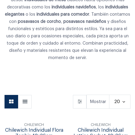
decorativas como los
individuales navideños
, los
individuales
elegantes
o los
individuales para comedor
. También contamos
con
posavasos de corcho
,
posavasos navideños
y diseños
funcionales y estéticos para distintos estilos. Ya sea para el
uso diario o para ocasiones especiales, cada pieza aporta un
toque de orden y cuidado al entorno. Combinan practicidad,
diseño y materiales resistentes que elevan la experiencia al
momento de servir.
Vajilla
Cubiertos
Copas & Vasos
Mostrar
20
CHILEWICH
CHILEWICH
Chilewich Individual Flora
Chilewich Individual