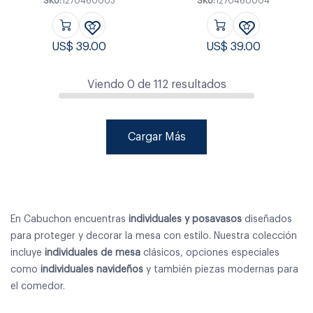
SKU:
1270460003
SKU:
1270460004
US$
39.00
US$
39.00
Viendo
0
de
112
resultados
Cargar Más
En Cabuchon encuentras
individuales y posavasos
diseñados
para proteger y decorar la mesa con estilo. Nuestra colección
incluye
individuales de mesa
clásicos, opciones especiales
como
individuales navideños
y también piezas modernas para
el comedor.