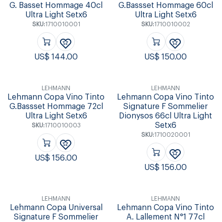
G. Basset Hommage 40cl
G.Bassset Hommage 60cl
Ultra Light Setx6
Ultra Light Setx6
SKU:
1710010001
SKU:
1710010002
US$
144.00
US$
150.00
LEHMANN
LEHMANN
Lehmann Copa Vino Tinto
Lehmann Copa Vino Tinto
G.Bassset Hommage 72cl
Signature F Sommelier
Ultra Light Setx6
Dionysos 66cl Ultra Light
Setx6
SKU:
1710010003
SKU:
1710020001
US$
156.00
US$
156.00
LEHMANN
LEHMANN
Lehmann Copa Universal
Lehmann Copa Vino Tinto
Signature F Sommelier
A. Lallement N°1 77cl