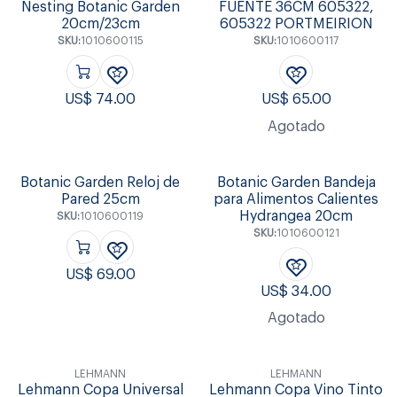
Nesting Botanic Garden
FUENTE 36CM 605322,
20cm/23cm
605322 PORTMEIRION
SKU:
1010600115
SKU:
1010600117
US$
74.00
US$
65.00
Agotado
Botanic Garden Reloj de
Botanic Garden Bandeja
Pared 25cm
para Alimentos Calientes
Hydrangea 20cm
SKU:
1010600119
SKU:
1010600121
US$
69.00
US$
34.00
Agotado
LEHMANN
LEHMANN
Lehmann Copa Universal
Lehmann Copa Vino Tinto