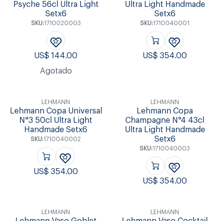
Psyche 56cl Ultra Light
Ultra Light Handmade
Setx6
Setx6
SKU:
1710020003
SKU:
1710040001
US$
144.00
US$
354.00
Agotado
LEHMANN
LEHMANN
Lehmann Copa Universal
Lehmann Copa
N°3 50cl Ultra Light
Champagne N°4 43cl
Handmade Setx6
Ultra Light Handmade
Setx6
SKU:
1710040002
SKU:
1710040003
US$
354.00
US$
354.00
LEHMANN
LEHMANN
Lehmann Vaso Goblet
Lehmann Vaso Cocktail