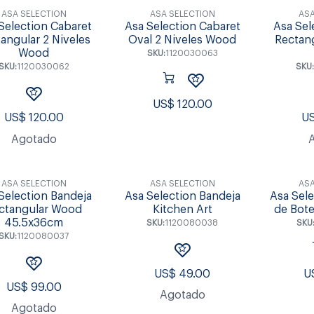
ASA SELECTION
ASA SELECTION
ASA
Selection Cabaret
Asa Selection Cabaret
Asa Sel
angular 2 Niveles
Oval 2 Niveles Wood
Rectang
Wood
SKU:
1120030063
SKU:
1120030062
SKU:
US$
120.00
US$
120.00
U
Agotado
ASA SELECTION
ASA SELECTION
ASA
Selection Bandeja
Asa Selection Bandeja
Asa Sele
ctangular Wood
Kitchen Art
de Bote
45.5x36cm
SKU:
1120080038
SKU
SKU:
1120080037
US$
49.00
U
US$
99.00
Agotado
Agotado