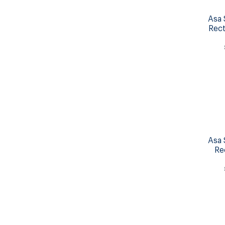
Asa 
Rect
Asa 
Re