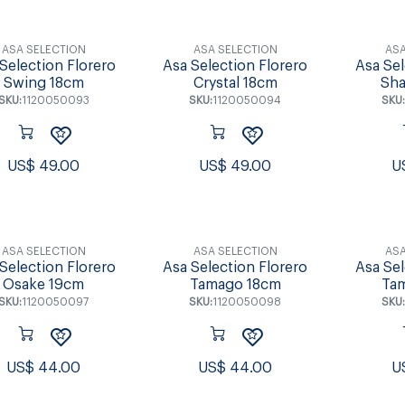
ASA SELECTION
ASA SELECTION
ASA
Selection Florero
Asa Selection Florero
Asa Sel
Swing 18cm
Crystal 18cm
Sh
SKU:
1120050093
SKU:
1120050094
SKU
US$
49.00
US$
49.00
U
ASA SELECTION
ASA SELECTION
ASA
Selection Florero
Asa Selection Florero
Asa Sel
Osake 19cm
Tamago 18cm
Ta
SKU:
1120050097
SKU:
1120050098
SKU:
US$
44.00
US$
44.00
U