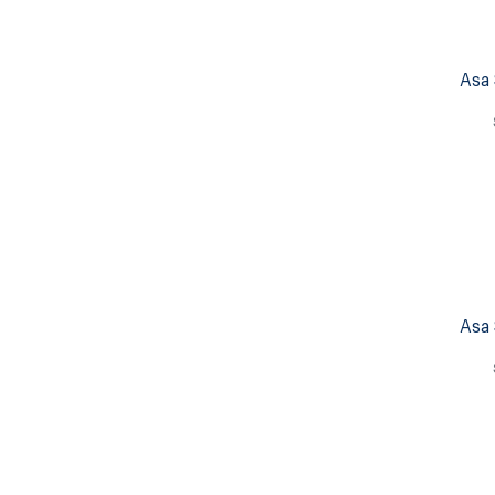
Asa 
Asa 