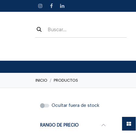
Ir al contenido
INICIO
PRODUCTOS
Linea C
Ocultar fuera de stock
RANGO DE PRECIO