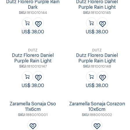
Dutz Florero Purple Rain
Dutz Florero Daniel
Dark
Purple Rain Light
SKU:
1810010144
SKU:
1810010145
US$
38.00
US$
38.00
DUTZ
DUTZ
Dutz Florero Daniel
Dutz Florero Daniel
Purple Rain Light
Purple Rain Light
SKU:
1810010147
SKU:
1810010148
US$
38.00
US$
38.00
Zaramella Sonaja Oso
Zaramella Sonaja Corazon
11x6cm
10x6cm
SKU:
1880010001
SKU:
1880010002