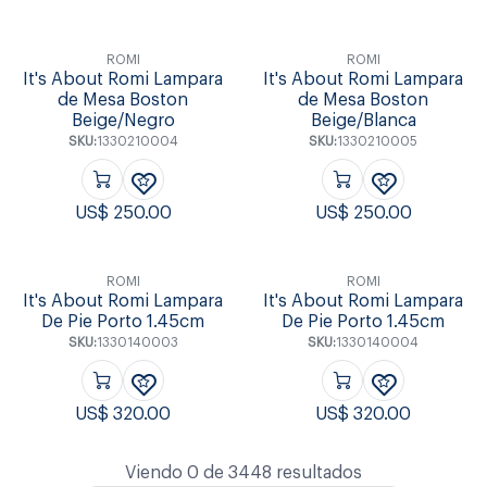
ROMI
ROMI
It's About Romi Lampara
It's About Romi Lampara
de Mesa Boston
de Mesa Boston
Beige/Negro
Beige/Blanca
SKU:
1330210004
SKU:
1330210005
US$
250.00
US$
250.00
ROMI
ROMI
It's About Romi Lampara
It's About Romi Lampara
De Pie Porto 1.45cm
De Pie Porto 1.45cm
SKU:
1330140003
SKU:
1330140004
US$
320.00
US$
320.00
Viendo
0
de
3448
resultados