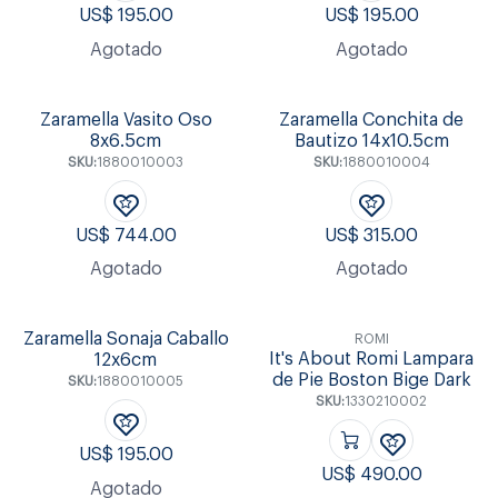
US$
195.00
US$
195.00
Agotado
Agotado
Zaramella Vasito Oso
Zaramella Conchita de
8x6.5cm
Bautizo 14x10.5cm
SKU:
1880010003
SKU:
1880010004
US$
744.00
US$
315.00
Agotado
Agotado
Zaramella Sonaja Caballo
ROMI
It's About Romi Lampara
12x6cm
de Pie Boston Bige Dark
SKU:
1880010005
SKU:
1330210002
US$
195.00
US$
490.00
Agotado