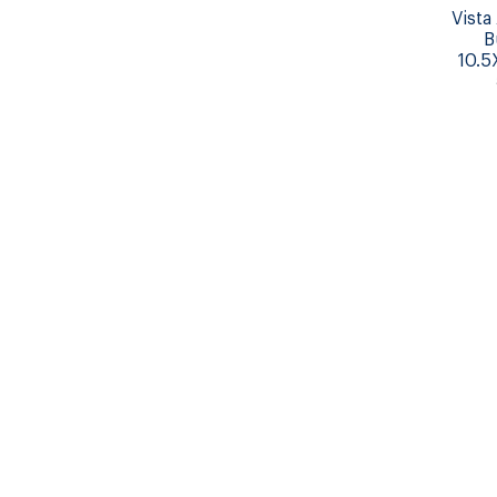
Vista
B
10.5