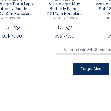
 Alegre Porta Lapiz
Vista Alegre Mug
Vista Al
utterfly Parade
Butterfly Parade
Sol Y
X7.5Cm Porcelana
11X14Cm Porcelana
P
SKU:
1010540015
SKU:
1010540009
SKU:
US$
78.00
US$
74.00
U
Viendo
0
de
3448
result
Cargar Más