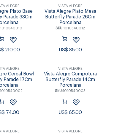
STA ALEGRE
VISTA ALEGRE
egre Plato Base
Vista Alegre Plato Mesa
ly Parade 33Cm
Butterfly Parade 26Cm
orcelana
Porcelana
:
1010540010
SKU:
1010540012
S$
210.00
US$
85.00
STA ALEGRE
VISTA ALEGRE
egre Cereal Bowl
Vista Alegre Compotera
ly Parade 17Cm
Butterfly Parade 14Cm
orcelana
Porcelana
1010540002
SKU:
1010540003
S$
74.00
US$
65.00
STA ALEGRE
VISTA ALEGRE