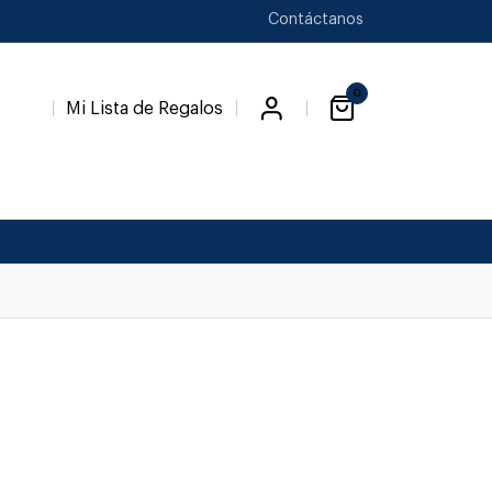
Contáctanos
0
Mi Lista de Regalos
Favori
a
Novedades
Novios
Temp