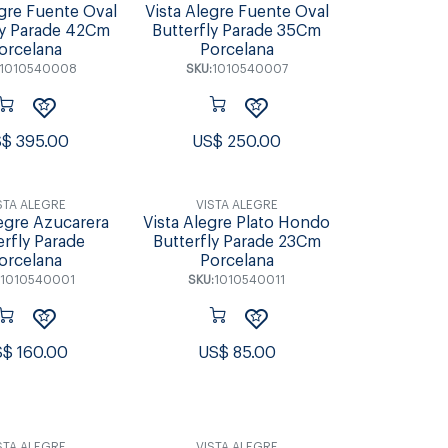
egre Fuente Oval
Vista Alegre Fuente Oval
ly Parade 42Cm
Butterfly Parade 35Cm
orcelana
Porcelana
1010540008
SKU:
1010540007
S$
395.00
US$
250.00
STA ALEGRE
VISTA ALEGRE
legre Azucarera
Vista Alegre Plato Hondo
erfly Parade
Butterfly Parade 23Cm
orcelana
Porcelana
:
1010540001
SKU:
1010540011
S$
160.00
US$
85.00
STA ALEGRE
VISTA ALEGRE