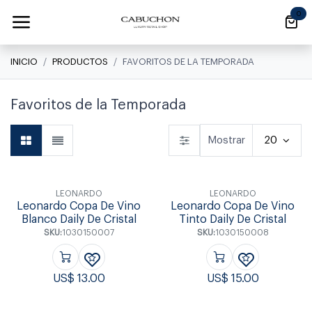
Ir al contenido
0
INICIO
PRODUCTOS
FAVORITOS DE LA TEMPORADA
Favoritos de la Temporada
Mostrar
20
LEONARDO
LEONARDO
Leonardo Copa De Vino
Leonardo Copa De Vino
Blanco Daily De Cristal
Tinto Daily De Cristal
SKU:
1030150007
SKU:
1030150008
US$
13.00
US$
15.00