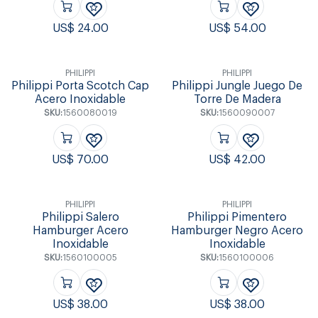
US$
24.00
US$
54.00
PHILIPPI
PHILIPPI
Philippi Porta Scotch Cap
Philippi Jungle Juego De
Acero Inoxidable
Torre De Madera
SKU:
1560080019
SKU:
1560090007
US$
70.00
US$
42.00
PHILIPPI
PHILIPPI
Philippi Salero
Philippi Pimentero
Hamburger Acero
Hamburger Negro Acero
Inoxidable
Inoxidable
SKU:
1560100005
SKU:
1560100006
US$
38.00
US$
38.00