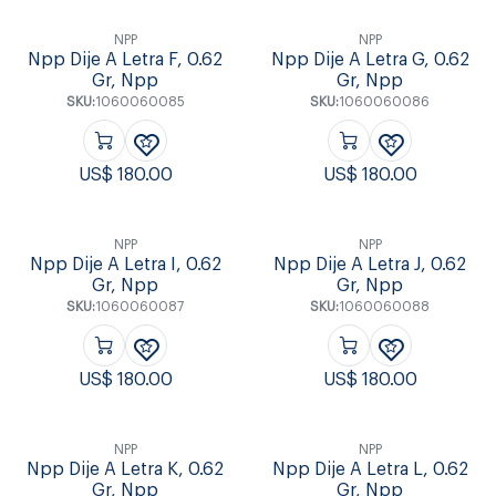
NPP
NPP
Npp Dije A Letra F, 0.62
Npp Dije A Letra G, 0.62
Gr, Npp
Gr, Npp
SKU:
1060060085
SKU:
1060060086
US$
180.00
US$
180.00
NPP
NPP
Npp Dije A Letra I, 0.62
Npp Dije A Letra J, 0.62
Gr, Npp
Gr, Npp
SKU:
1060060087
SKU:
1060060088
US$
180.00
US$
180.00
NPP
NPP
Npp Dije A Letra K, 0.62
Npp Dije A Letra L, 0.62
Gr, Npp
Gr, Npp