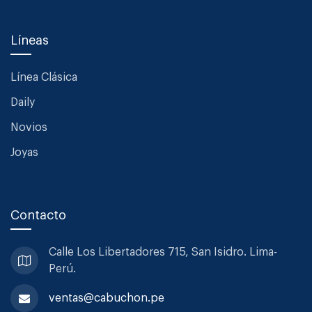
Líneas
Línea Clásica
Daily
Novios
Joyas
Contacto
Calle Los Libertadores 715, San
Isidro. Lima-
Perú.
ventas@cabuchon.pe