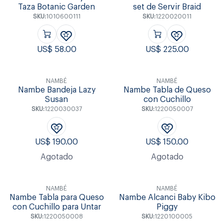
Taza Botanic Garden
set de Servir Braid
SKU:
1010600111
SKU:
1220020011
US$
58.00
US$
225.00
NAMBÉ
NAMBÉ
Nambe Bandeja Lazy
Nambe Tabla de Queso
Susan
con Cuchillo
SKU:
1220030037
SKU:
1220050007
US$
190.00
US$
150.00
Agotado
Agotado
NAMBÉ
NAMBÉ
Nambe Tabla para Queso
Nambe Alcanci Baby Kibo
con Cuchillo para Untar
Piggy
SKU:
1220050008
SKU:
1220100005