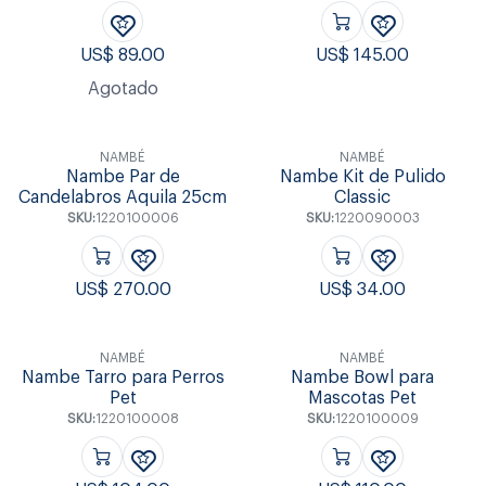
US$
89.00
US$
145.00
Agotado
NAMBÉ
NAMBÉ
Nambe Par de
Nambe Kit de Pulido
Candelabros Aquila 25cm
Classic
SKU:
1220100006
SKU:
1220090003
US$
270.00
US$
34.00
NAMBÉ
NAMBÉ
Nambe Tarro para Perros
Nambe Bowl para
Pet
Mascotas Pet
SKU:
1220100008
SKU:
1220100009