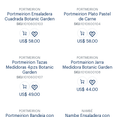
PORTMEIRION
PORTMEIRION
Portmeirion Ensaladera
Portmeirion Plato Pastel
Cuadrada Botanic Garden
de Carne
SKU:
1010600103
SKU:
1010600104
US$
58.00
US$
58.00
PORTMEIRION
PORTMEIRION
Portmeirion Tazas
Portmairion Jarra
Medidoras 4pzs Botanic
Medidora Botanic Garden
Garden
SKU:
1010600108
SKU:
1010600107
US$
44.00
US$
49.00
PORTMEIRION
NAMBÉ
Portmeirion Bandeja con
Nambe Ensaladera con