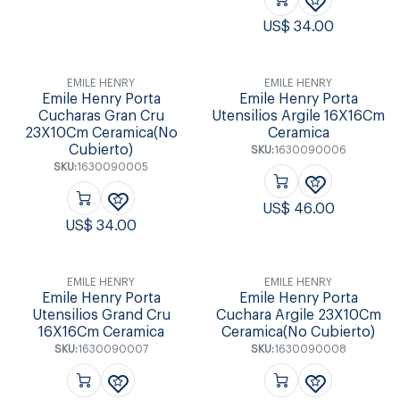
US$
34.00
EMILE HENRY
EMILE HENRY
Emile Henry Porta
Emile Henry Porta
Cucharas Gran Cru
Utensilios Argile 16X16Cm
23X10Cm Ceramica(No
Ceramica
Cubierto)
SKU:
1630090006
SKU:
1630090005
US$
46.00
US$
34.00
EMILE HENRY
EMILE HENRY
Emile Henry Porta
Emile Henry Porta
Utensilios Grand Cru
Cuchara Argile 23X10Cm
16X16Cm Ceramica
Ceramica(No Cubierto)
SKU:
1630090007
SKU:
1630090008