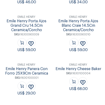
US$
46.00
US$
34.00
EMILE HENRY
EMILE HENRY
Emile Henry Porta Ajos
Emile Henry Porta Ajos
Grand Cru 14.5Cm
Blanc Craie 14.5Cm
Ceramica/Corcho
Ceramica/Corcho
SKU:
1630090009
SKU:
1630090010
US$
59.00
US$
59.00
EMILE HENRY
EMILE HENRY
Emile Henry Panera Con
Emile Henry Cheese Baker
Forro 25X9Cm Ceramica
SKU:
1630100004
SKU:
1630100001
US$
68.00
US$
29.00