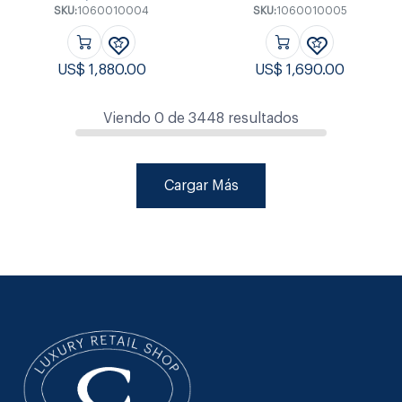
SKU:
1060010004
SKU:
1060010005
US$
1,880.00
US$
1,690.00
Viendo
0
de
3448
resultados
Cargar Más