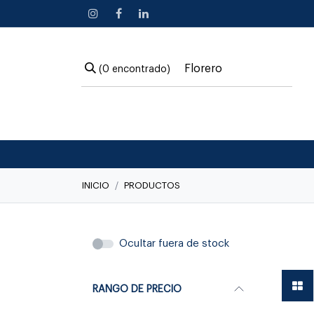
Ir al contenido
(0 encontrado)
INICIO
PRODUCTOS
Linea C
Ocultar fuera de stock
RANGO DE PRECIO