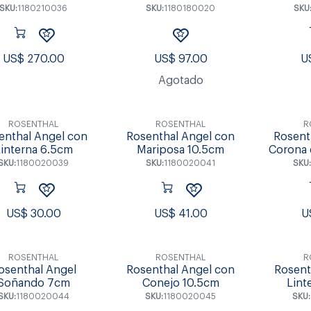
SKU:
1180210036
SKU:
1180180020
SKU
US$
270.00
US$
97.00
U
Agotado
ROSENTHAL
ROSENTHAL
R
enthal Angel con
Rosenthal Angel con
Rosent
interna 6.5cm
Mariposa 10.5cm
Corona 
SKU:
1180020039
SKU:
1180020041
SKU:
US$
30.00
US$
41.00
U
ROSENTHAL
ROSENTHAL
R
osenthal Angel
Rosenthal Angel con
Rosent
Soñando 7cm
Conejo 10.5cm
Lint
SKU:
1180020044
SKU:
1180020045
SKU: