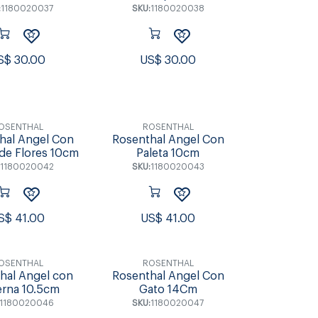
:
1180020037
SKU:
1180020038
S$
30.00
US$
30.00
OSENTHAL
ROSENTHAL
hal Angel Con
Rosenthal Angel Con
de Flores 10cm
Paleta 10cm
1180020042
SKU:
1180020043
S$
41.00
US$
41.00
OSENTHAL
ROSENTHAL
hal Angel con
Rosenthal Angel Con
erna 10.5cm
Gato 14Cm
1180020046
SKU:
1180020047