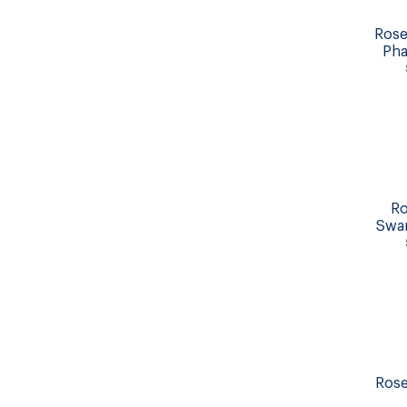
Rose
Pha
Ro
Swar
Rose