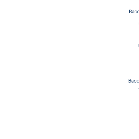
Bacc
Bacc