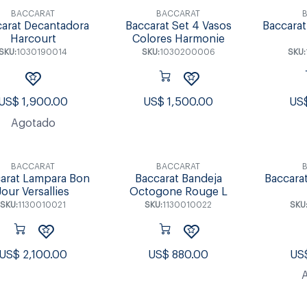
BACCARAT
BACCARAT
arat Decantadora
Baccarat Set 4 Vasos
Baccarat
Harcourt
Colores Harmonie
SKU:
1030190014
SKU:
1030200006
SKU:
US$
1,900.00
US$
1,500.00
US
Agotado
BACCARAT
BACCARAT
arat Lampara Bon
Baccarat Bandeja
Baccara
Jour Versallies
Octogone Rouge L
SKU:
1130010021
SKU:
1130010022
SKU
US$
2,100.00
US$
880.00
US