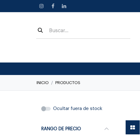
Ir al contenido
INICIO
PRODUCTOS
Linea C
Ocultar fuera de stock
RANGO DE PRECIO