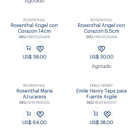
Agotado
ROSENTHAL
ROSENTHAL
Rosenthal Angel con
Rosenthal Angel con
Corazon 14cm
Corazon 6.5cm
SKU:
1180020068
SKU:
1180020069
US$
58.00
US$
30.00
Agotado
ROSENTHAL
EMILE HENRY
Rosenthal Maria
Emile Henry Tapa para
Azucarera
Fuente Argile
SKU:
1010190020
SKU:
1630150001
US$
64.00
US$
38.00