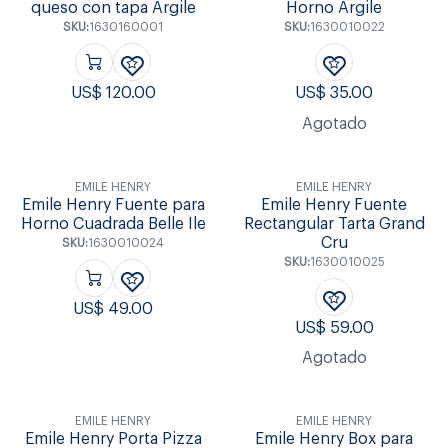
queso con tapa Argile
Horno Argile
SKU:
1630160001
SKU:
1630010022
US$
120.00
US$
35.00
Agotado
EMILE HENRY
EMILE HENRY
Emile Henry Fuente para
Emile Henry Fuente
Horno Cuadrada Belle Ile
Rectangular Tarta Grand
Cru
SKU:
1630010024
SKU:
1630010025
US$
49.00
US$
59.00
Agotado
EMILE HENRY
EMILE HENRY
Emile Henry Porta Pizza
Emile Henry Box para