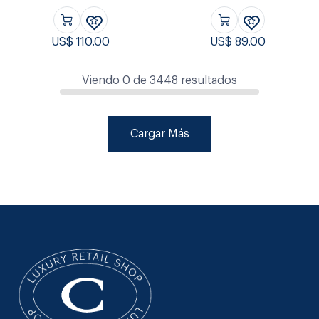
US$
110.00
US$
89.00
Viendo
0
de
3448
resultados
Cargar Más