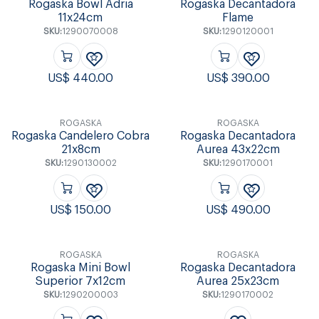
Rogaska Bowl Adria
Rogaska Decantadora
11x24cm
Flame
SKU:
1290070008
SKU:
1290120001
US$
440.00
US$
390.00
ROGASKA
ROGASKA
Rogaska Candelero Cobra
Rogaska Decantadora
21x8cm
Aurea 43x22cm
SKU:
1290130002
SKU:
1290170001
US$
150.00
US$
490.00
ROGASKA
ROGASKA
Rogaska Mini Bowl
Rogaska Decantadora
Superior 7x12cm
Aurea 25x23cm
SKU:
1290200003
SKU:
1290170002