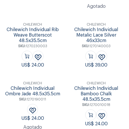
Agotado
CHILEWICH
CHILEWICH
Chilewich Individual Rib
Chilewich Individual
Weave Butterscot
Metalic Lace Silver
48.5x35.5cm
46x33cm
SKU:
1270230003
SKU:
1270140003
US$
24.00
US$
39.00
CHILEWICH
CHILEWICH
Chilewich Individual
Chilewich Individual
Ombre Jade 48.5x35.5cm
Bamboo Chalk
48.5x35.5cm
SKU:
1270190011
SKU:
1270010018
US$
24.00
US$
24.00
Agotado