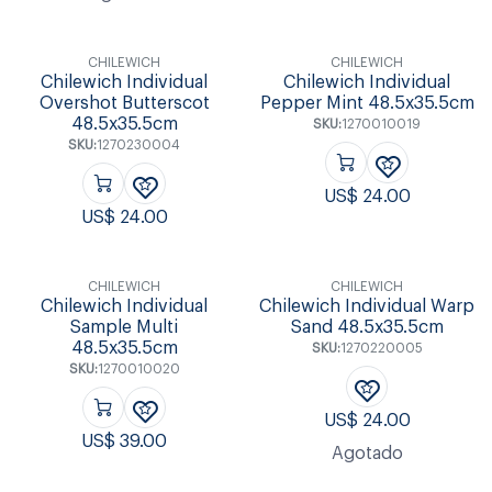
CHILEWICH
CHILEWICH
Chilewich Individual
Chilewich Individual
Overshot Butterscot
Pepper Mint 48.5x35.5cm
48.5x35.5cm
SKU:
1270010019
SKU:
1270230004
US$
24.00
US$
24.00
CHILEWICH
CHILEWICH
Chilewich Individual
Chilewich Individual Warp
Sample Multi
Sand 48.5x35.5cm
48.5x35.5cm
SKU:
1270220005
SKU:
1270010020
US$
24.00
US$
39.00
Agotado