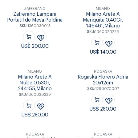
ZAFFERANO
MILANO
Zafferano Lampara
Milano Arete A
Portatil de Mesa Poldina
Mariquita,0.40Gr,
146461,Milano
SKU:
1360030013
SKU:
1060020228
US$
200.00
US$
140.00
MILANO
ROGASKA
Milano Arete A
Rogaska Florero Adria
Nube,0.53Gr,
20x12cm
244155,Milano
SKU:
1290070007
SKU:
1060020229
US$
280.00
US$
280.00
ROGASKA
ROGASKA