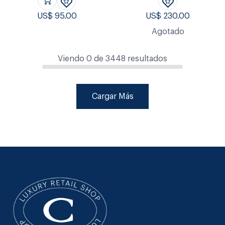
US$
95.00
US$
230.00
Agotado
Viendo
0
de
3448
resultados
Cargar Más