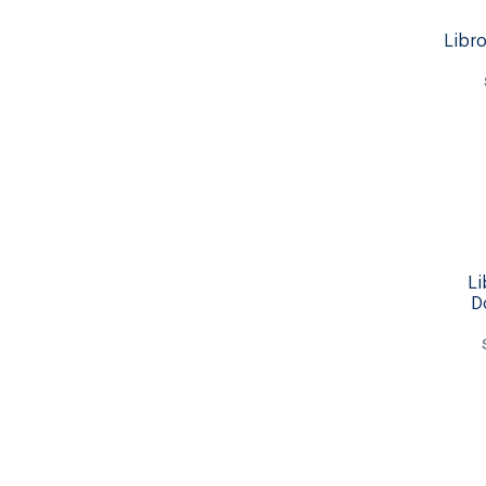
Libro
Li
D