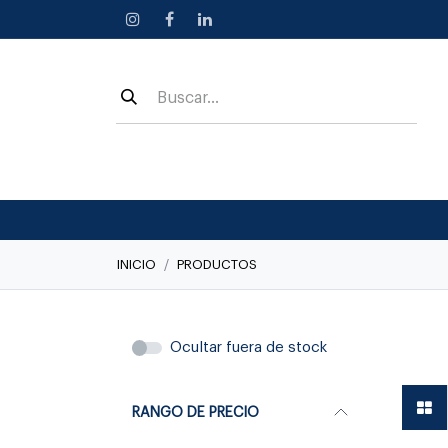
Ir al contenido
INICIO
PRODUCTOS
Linea C
Ocultar fuera de stock
RANGO DE PRECIO