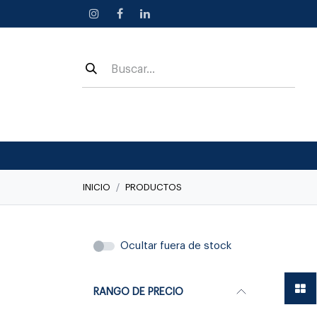
Ir al contenido
INICIO
PRODUCTOS
Linea C
Ocultar fuera de stock
RANGO DE PRECIO