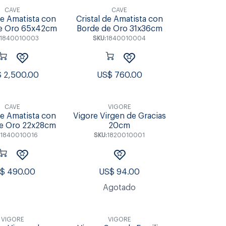
CAVE
CAVE
de Amatista con
Cristal de Amatista con
e Oro 65x42cm
Borde de Oro 31x36cm
1840010003
SKU:
1840010004
$
2,500.00
US$
760.00
CAVE
VIGORE
de Amatista con
Vigore Virgen de Gracias
e Oro 22x28cm
20cm
:
1840010016
SKU:
1820010001
S$
490.00
US$
94.00
Agotado
VIGORE
VIGORE