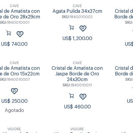
CAVE
CAVE
al de Amatista con
Agata Pulida 34x37cm
Cristal 
e de Oro 28x29cm
Borde d
SKU:
1840010002
SKU:
1840010001
SKU:
US$
1,200.00
US$
740.00
US
CAVE
CAVE
al de Amatista con
Cristal de Amatista con
Cristal 
e de Oro 15x22cm
Jaspe Borde de Oro
Borde d
24x30cm
SKU:
1840010007
SKU
SKU:
1840010011
US$
250.00
U
US$
460.00
Agotado
VIGORE
VIGORE