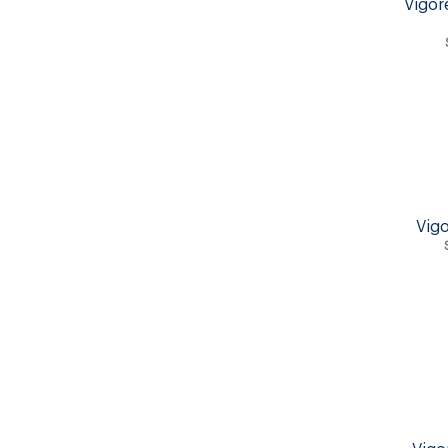
Vigor
Vigo