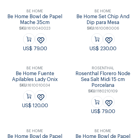
BE HOME
BE HOME
Be Home Bowl de Papel
Be Home Set Chip And
Mache 35cm
Dip para Mesa
SKU:
1610040023
SKU:
1610080006
US$
79.00
US$
230.00
BE HOME
ROSENTHAL
Be Home Fuente
Rosenthal Florero Node
Apilables Lady Onix
Sea Salt Midi 15 cm
Porcelana
SKU:
1610010034
SKU:
1180210109
US$
120.00
US$
79.00
BE HOME
BE HOME
Be Home Bowl de Papel
Be Home Bowl de Papel