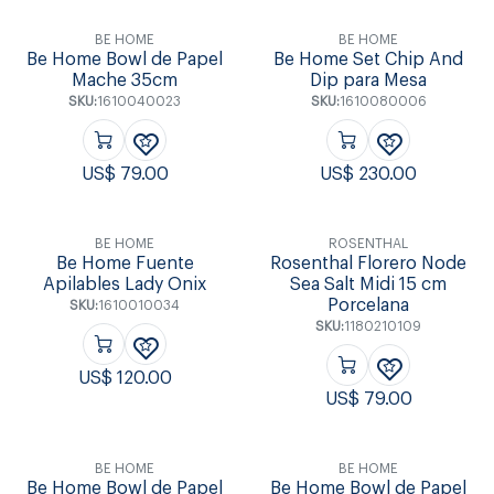
BE HOME
BE HOME
Be Home Bowl de Papel
Be Home Set Chip And
Mache 35cm
Dip para Mesa
SKU:
1610040023
SKU:
1610080006
US$
79.00
US$
230.00
BE HOME
ROSENTHAL
Be Home Fuente
Rosenthal Florero Node
Apilables Lady Onix
Sea Salt Midi 15 cm
Porcelana
SKU:
1610010034
SKU:
1180210109
US$
120.00
US$
79.00
BE HOME
BE HOME
Be Home Bowl de Papel
Be Home Bowl de Papel