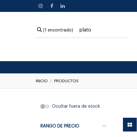
Ir al contenido
(1 encontrado)
INICIO
PRODUCTOS
Linea C
Ocultar fuera de stock
RANGO DE PRECIO