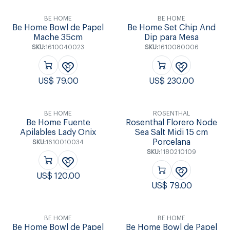
BE HOME
BE HOME
Be Home Bowl de Papel
Be Home Set Chip And
Mache 35cm
Dip para Mesa
SKU:
1610040023
SKU:
1610080006
US$
79.00
US$
230.00
BE HOME
ROSENTHAL
Be Home Fuente
Rosenthal Florero Node
Apilables Lady Onix
Sea Salt Midi 15 cm
Porcelana
SKU:
1610010034
SKU:
1180210109
US$
120.00
US$
79.00
BE HOME
BE HOME
Be Home Bowl de Papel
Be Home Bowl de Papel