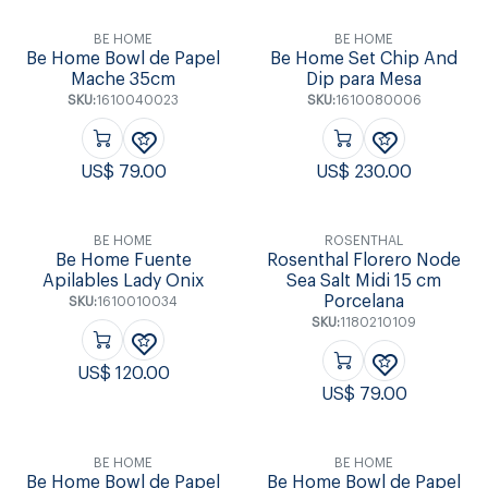
BE HOME
BE HOME
Be Home Bowl de Papel
Be Home Set Chip And
Mache 35cm
Dip para Mesa
SKU:
1610040023
SKU:
1610080006
US$
79.00
US$
230.00
BE HOME
ROSENTHAL
Be Home Fuente
Rosenthal Florero Node
Apilables Lady Onix
Sea Salt Midi 15 cm
Porcelana
SKU:
1610010034
SKU:
1180210109
US$
120.00
US$
79.00
BE HOME
BE HOME
Be Home Bowl de Papel
Be Home Bowl de Papel