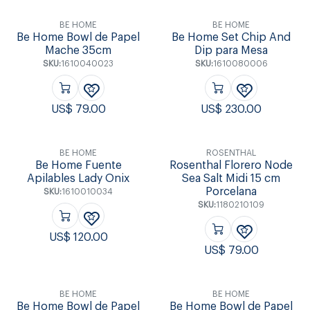
BE HOME
BE HOME
Be Home Bowl de Papel
Be Home Set Chip And
Mache 35cm
Dip para Mesa
SKU:
1610040023
SKU:
1610080006
US$
79.00
US$
230.00
BE HOME
ROSENTHAL
Be Home Fuente
Rosenthal Florero Node
Apilables Lady Onix
Sea Salt Midi 15 cm
Porcelana
SKU:
1610010034
SKU:
1180210109
US$
120.00
US$
79.00
BE HOME
BE HOME
Be Home Bowl de Papel
Be Home Bowl de Papel