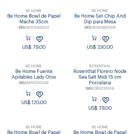
BE HOME
BE HOME
Be Home Bowl de Papel
Be Home Set Chip And
Mache 35cm
Dip para Mesa
SKU:
1610040023
SKU:
1610080006
US$
79.00
US$
230.00
BE HOME
ROSENTHAL
Be Home Fuente
Rosenthal Florero Node
Apilables Lady Onix
Sea Salt Midi 15 cm
Porcelana
SKU:
1610010034
SKU:
1180210109
US$
120.00
US$
79.00
BE HOME
BE HOME
Be Home Bowl de Papel
Be Home Bowl de Papel