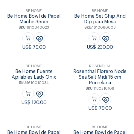
BE HOME
BE HOME
Be Home Bowl de Papel
Be Home Set Chip And
Mache 35cm
Dip para Mesa
SKU:
1610040023
SKU:
1610080006
US$
79.00
US$
230.00
BE HOME
ROSENTHAL
Be Home Fuente
Rosenthal Florero Node
Apilables Lady Onix
Sea Salt Midi 15 cm
Porcelana
SKU:
1610010034
SKU:
1180210109
US$
120.00
US$
79.00
BE HOME
BE HOME
Be Home Bowl de Papel
Be Home Bowl de Papel