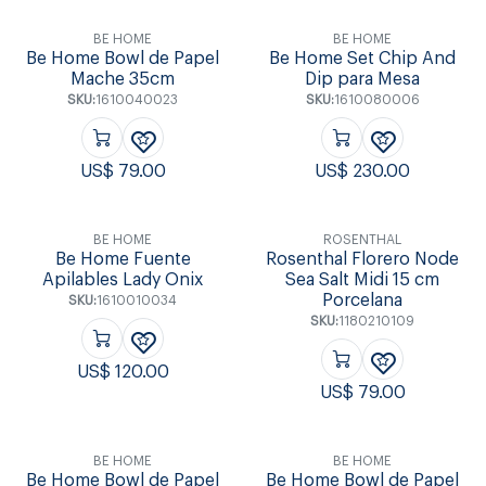
BE HOME
BE HOME
Be Home Bowl de Papel
Be Home Set Chip And
Mache 35cm
Dip para Mesa
SKU:
1610040023
SKU:
1610080006
US$
79.00
US$
230.00
BE HOME
ROSENTHAL
Be Home Fuente
Rosenthal Florero Node
Apilables Lady Onix
Sea Salt Midi 15 cm
Porcelana
SKU:
1610010034
SKU:
1180210109
US$
120.00
US$
79.00
BE HOME
BE HOME
Be Home Bowl de Papel
Be Home Bowl de Papel