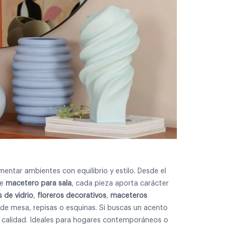
ntar ambientes con equilibrio y estilo. Desde el
te
macetero para sala
, cada pieza aporta carácter
s de vidrio
,
floreros decorativos
,
maceteros
s de mesa, repisas o esquinas. Si buscas un acento
 y calidad. Ideales para hogares contemporáneos o