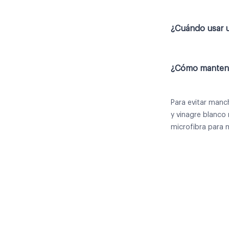
¿Cuándo usar u
¿Cómo mantener
Para evitar manc
y vinagre blanco
microfibra para 