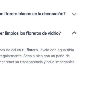
n florero blanco en la decoración?
 limpios los floreros de vidrio?
has de cal en tu
florero
, lávalo con agua tibia
 regularmente. Sécalo bien con un paño de
mantener su transparencia y brillo impecables.