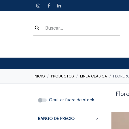
Ir al contenido
INICIO
PRODUCTOS
LINEA CLÁSICA
FLORER
Flor
Ocultar fuera de stock
RANGO DE PRECIO