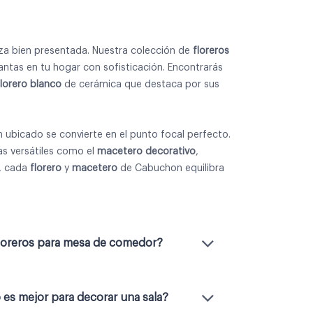
za bien presentada. Nuestra colección de
floreros
lantas en tu hogar con sofisticación. Encontrarás
florero blanco
de cerámica que destaca por sus
 ubicado se convierte en el punto focal perfecto.
as versátiles como el
macetero decorativo
,
o, cada
florero
y
macetero
de Cabuchon equilibra
floreros para mesa de comedor?
es mejor para decorar una sala?