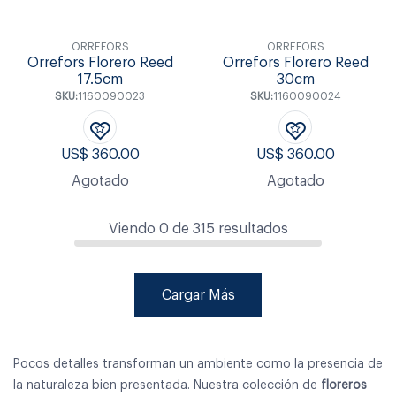
ORREFORS
ORREFORS
Orrefors Florero Reed
Orrefors Florero Reed
17.5cm
30cm
SKU:
1160090023
SKU:
1160090024
US$
360.00
US$
360.00
Agotado
Agotado
Viendo
0
de
315
resultados
Cargar Más
Pocos detalles transforman un ambiente como la presencia de
la naturaleza bien presentada. Nuestra colección de
floreros