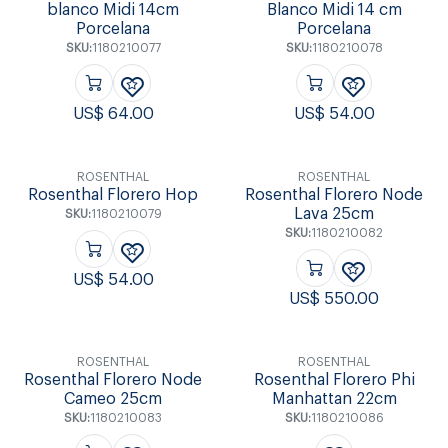
blanco Midi 14cm
Blanco Midi 14 cm
Porcelana
Porcelana
SKU:
1180210077
SKU:
1180210078
US$
64.00
US$
54.00
ROSENTHAL
ROSENTHAL
Rosenthal Florero Hop
Rosenthal Florero Node
Lava 25cm
SKU:
1180210079
SKU:
1180210082
US$
54.00
US$
550.00
ROSENTHAL
ROSENTHAL
Rosenthal Florero Node
Rosenthal Florero Phi
Cameo 25cm
Manhattan 22cm
SKU:
1180210083
SKU:
1180210086