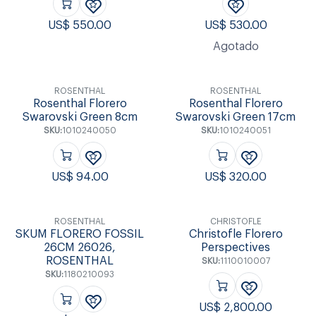
US$
550.00
US$
530.00
Agotado
ROSENTHAL
ROSENTHAL
Rosenthal Florero
Rosenthal Florero
Swarovski Green 8cm
Swarovski Green 17cm
SKU:
1010240050
SKU:
1010240051
US$
94.00
US$
320.00
ROSENTHAL
CHRISTOFLE
SKUM FLORERO FOSSIL
Christofle Florero
26CM 26026,
Perspectives
ROSENTHAL
SKU:
1110010007
SKU:
1180210093
US$
2,800.00