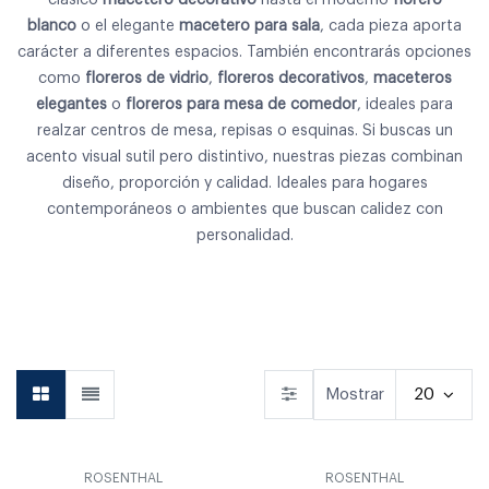
blanco
o el elegante
macetero para sala
, cada pieza aporta
carácter a diferentes espacios. También encontrarás opciones
como
floreros de vidrio
,
floreros decorativos
,
maceteros
elegantes
o
floreros para mesa de comedor
, ideales para
realzar centros de mesa, repisas o esquinas. Si buscas un
acento visual sutil pero distintivo, nuestras piezas combinan
diseño, proporción y calidad. Ideales para hogares
contemporáneos o ambientes que buscan calidez con
personalidad.
Vajilla
Cubiertos
Copas & Vasos
Mostrar
20
ROSENTHAL
ROSENTHAL