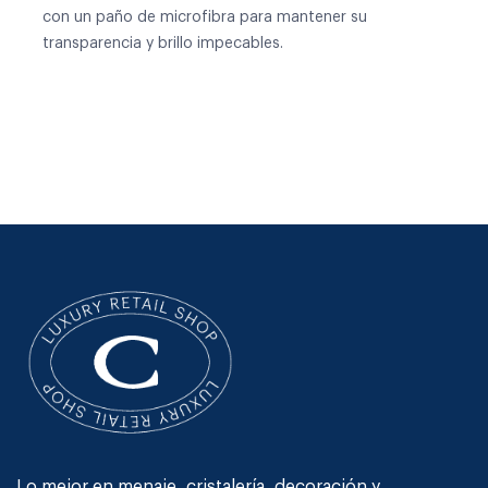
con un paño de microfibra para mantener su
transparencia y brillo impecables.
Lo mejor en menaje, cristalería, decoración y