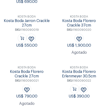
US$
690.00
KOSTA BODA
KOSTA BODA
Kosta Boda Jarron Crackle
Kosta Boda Florero
27cm
Crackle 37cm
SKU:
1160090019
SKU:
1160090020
US$
550.00
US$
1,900.00
Agotado
KOSTA BODA
KOSTA BODA
Kosta Boda Florero
Kosta Boda Florero
Crackle 27cm
Erlenmeyer 30.5cm
SKU:
1160090021
SKU:
1160090022
US$
790.00
US$
390.00
Agotado