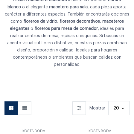
blanco
o el elegante
macetero para sala
, cada pieza aporta
carácter a diferentes espacios. También encontrarás opciones
como
floreros de vidrio
,
floreros decorativos
,
maceteros
elegantes
o
floreros para mesa de comedor
, ideales para
realzar centros de mesa, repisas o esquinas. Si buscas un
acento visual sutil pero distintivo, nuestras piezas combinan
diseño, proporción y calidad. Ideales para hogares
contemporáneos o ambientes que buscan calidez con
personalidad.
Vajilla
Cubiertos
Copas & Vasos
Mostrar
20
KOSTA BODA
KOSTA BODA