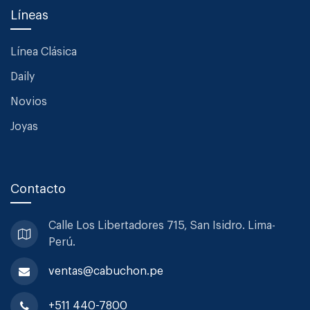
Líneas
Línea Clásica
Daily
Novios
Joyas
Contacto
Calle Los Libertadores 715, San
Isidro. Lima-
Perú.
ventas@cabuchon.pe
+511 440-7800