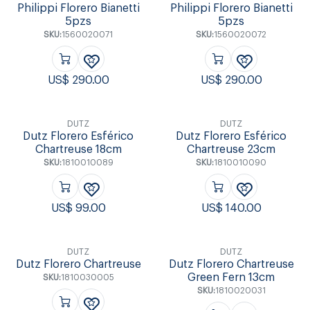
Philippi Florero Bianetti
Philippi Florero Bianetti
5pzs
5pzs
SKU:
1560020071
SKU:
1560020072
US$
290.00
US$
290.00
DUTZ
DUTZ
Dutz Florero Esférico
Dutz Florero Esférico
Chartreuse 18cm
Chartreuse 23cm
SKU:
1810010089
SKU:
1810010090
US$
99.00
US$
140.00
DUTZ
DUTZ
Dutz Florero Chartreuse
Dutz Florero Chartreuse
Green Fern 13cm
SKU:
1810030005
SKU:
1810020031