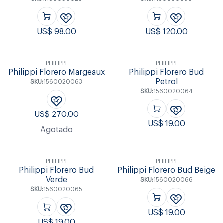
US$
98.00
US$
120.00
PHILIPPI
PHILIPPI
Philippi Florero Margeaux
Philippi Florero Bud
Petrol
SKU:
1560020063
SKU:
1560020064
US$
270.00
US$
19.00
Agotado
PHILIPPI
PHILIPPI
Philippi Florero Bud
Philippi Florero Bud Beige
Verde
SKU:
1560020066
SKU:
1560020065
US$
19.00
US$
19.00