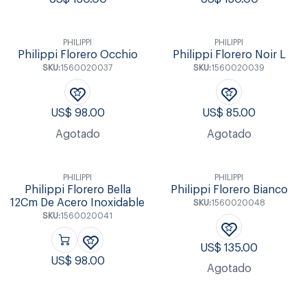
PHILIPPI
PHILIPPI
Philippi Florero Occhio
Philippi Florero Noir L
SKU:
1560020037
SKU:
1560020039
US$
98.00
US$
85.00
Agotado
Agotado
PHILIPPI
PHILIPPI
Philippi Florero Bella
Philippi Florero Bianco
12Cm De Acero Inoxidable
SKU:
1560020048
SKU:
1560020041
US$
135.00
US$
98.00
Agotado