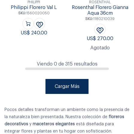
PHILIPPI
ROSENTHAL
Philippi Florero Val L
Rosenthal Florero Gianna
Aqua 36cm
SKU:
1560020050
SKU:
1180210039
US$
240.00
US$
270.00
Agotado
Viendo
0
de
315
resultados
Cargar Más
Pocos detalles transforman un ambiente como la presencia de
la naturaleza bien presentada. Nuestra colección de
floreros
decorativos
y
maceteros elegantes
está diseñada para
integrar flores y plantas en tu hogar con sofisticación.