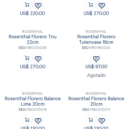
US$
220.00
US$
270.00
ROSENTHAL
ROSENTHAL
Rosenthal Florero Triu
Rosenthal Florero
22cm
Tutenvase 18cm
SKU:
1180210036
SKU:
1180180020
US$
270.00
US$
97.00
Agotado
ROSENTHAL
ROSENTHAL
Rosenthal Florero Balance
Rosenthal Florero Balance
Lime 20cm
20cm
SKU:
1180070016
SKU:
1180070017
US$
130.00
US$
130.00