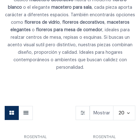
blanco
o el elegante
macetero para sala
, cada pieza aporta
carácter a diferentes espacios. También encontrarás opciones
como
floreros de vidrio
,
floreros decorativos
,
maceteros
elegantes
o
floreros para mesa de comedor
, ideales para
realzar centros de mesa, repisas o esquinas. Si buscas un
acento visual sutil pero distintivo, nuestras piezas combinan
diseño, proporción y calidad. Ideales para hogares
contemporáneos o ambientes que buscan calidez con
personalidad.
Vajilla
Cubiertos
Copas & Vasos
Mostrar
20
ROSENTHAL
ROSENTHAL