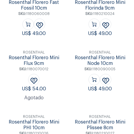
Rosenthal Florero Fast
Rosenthal Florero Mini
Fossil 10cm
Florinda 9cm
SKU:
1180060008
SKU:
1180210024
US$
49.00
US$
49.00
ROSENTHAL
ROSENTHAL
Rosenthal Florero Mini
Rosenthal Florero Mini
Flux 9cm
Node 10cm
SKU:
1180070012
SKU:
1180090005
US$
54.00
US$
49.00
Agotado
ROSENTHAL
ROSENTHAL
Rosenthal Florero Mini
Rosenthal Florero Mini
PHI 10cm
Plissee 8cm
SKU:
1180210026
SKU:
1180210027