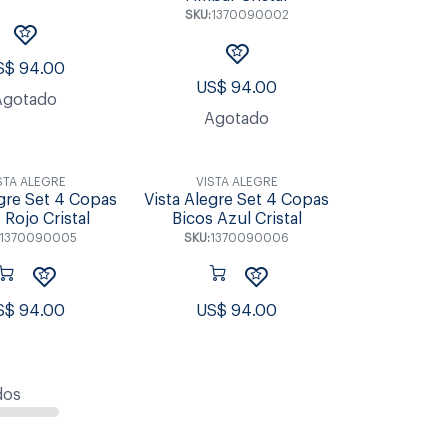
SKU:
1370090002
S$
94.00
US$
94.00
Agotado
Agotado
STA ALEGRE
VISTA ALEGRE
egre Set 4 Copas
Vista Alegre Set 4 Copas
 Rojo Cristal
Bicos Azul Cristal
1370090005
SKU:
1370090006
S$
94.00
US$
94.00
dos