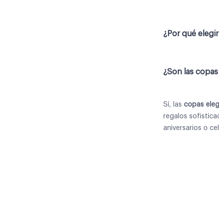
¿Por qué elegir
¿Son las copas
Sí, las
copas ele
regalos sofistic
aniversarios o ce