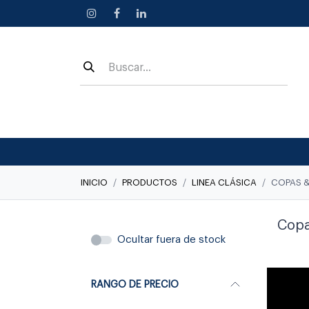
Ir al contenido
INICIO
PRODUCTOS
LINEA CLÁSICA
COPAS 
Copa
Ocultar fuera de stock
RANGO DE PRECIO