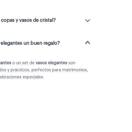
 copas y vasos de cristal?
 elegantes un buen regalo?
gantes
o un
set de
vasos elegantes
son
ados y prácticos, perfectos para matrimonios,
lebraciones especiales.