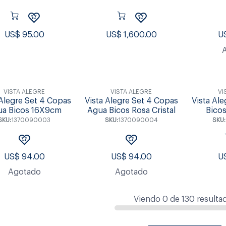
US$
95.00
US$
1,600.00
U
VISTA ALEGRE
VISTA ALEGRE
VI
 Alegre Set 4 Copas
Vista Alegre Set 4 Copas
Vista Al
ua Bicos 16X9cm
Agua Bicos Rosa Cristal
Bicos
SKU:
1370090003
SKU:
1370090004
SKU:
US$
94.00
US$
94.00
U
Agotado
Agotado
Viendo
0
de
130
resulta