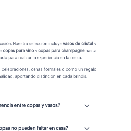
asión. Nuestra selección incluye
vasos de cristal
y
de
copas para vino
y
copas para champagne
hasta
do para realzar la experiencia en la mesa.
 celebraciones, cenas formales o como un regalo
ionalidad, aportando distinción en cada brindis.
erencia entre copas y vasos?
opas no pueden faltar en casa?