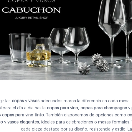
gir las
copas
y
vasos
adecuados marca la diferencia en cada mesa. 
l
para el día a día hasta
copas para vino
,
copas para champagne
y 
o
copas para vino tinto
. También disponemos de opciones como
co
do
y
vasos elegantes
, ideales para celebraciones o mesas formales. 
cada pieza destaca por su diseño, resistencia y estilo. La