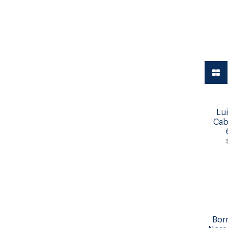
Vajilla
Lui
Cab
Bor