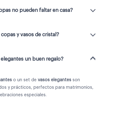
opas no pueden faltar en casa?
 copas y vasos de cristal?
 elegantes un buen regalo?
gantes
o un
set de
vasos elegantes
son
ados y prácticos, perfectos para matrimonios,
lebraciones especiales.