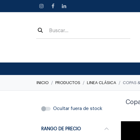
Ir al contenido
INICIO
PRODUCTOS
LINEA CLÁSICA
COPAS 
Copa
Ocultar fuera de stock
RANGO DE PRECIO