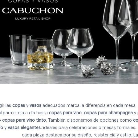
gir las
copas
y
vasos
adecuados marca la diferencia en cada mesa. 
l
para el día a día hasta
copas para vino
,
copas para champagne
y 
o
copas para vino tinto
. También disponemos de opciones como
co
do
y
vasos elegantes
, ideales para celebraciones o mesas formales. 
cada pieza destaca por su diseño, resistencia y estilo. La