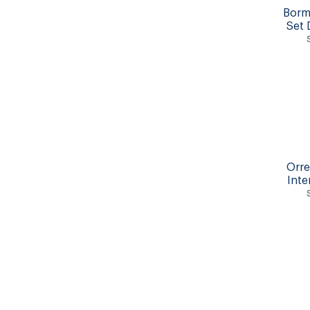
Borm
Set 
Orre
Inte