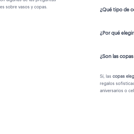
s sobre vasos y copas.
¿Qué tipo de c
¿Por qué elegir
¿Son las copas
Sí, las
copas ele
regalos sofistic
aniversarios o ce