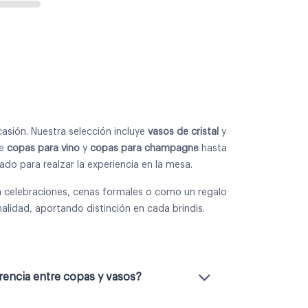
asión. Nuestra selección incluye
vasos de cristal
y
de
copas para vino
y
copas para champagne
hasta
do para realzar la experiencia en la mesa.
 celebraciones, cenas formales o como un regalo
ionalidad, aportando distinción en cada brindis.
erencia entre copas y vasos?