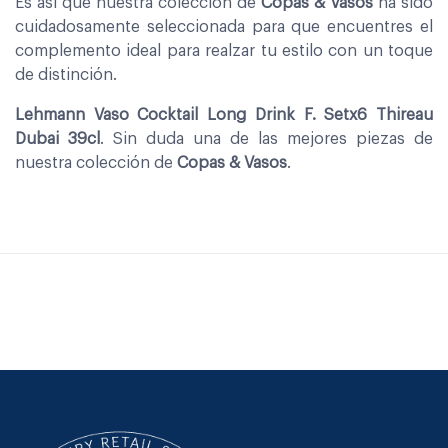
Es asi que nuestra coleccion de
Copas & Vasos
ha sido
cuidadosamente seleccionada para que encuentres el
complemento ideal para realzar tu estilo con un toque
de distinción.
Lehmann Vaso Cocktail Long Drink F. Setx6 Thireau
Dubai 39cl
. Sin duda una de las mejores piezas de
nuestra colección de
Copas & Vasos
.