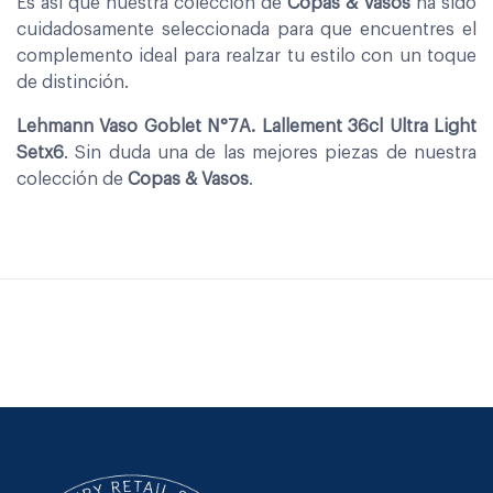
Es asi que nuestra coleccion de
Copas & Vasos
ha sido
cuidadosamente seleccionada para que encuentres el
complemento ideal para realzar tu estilo con un toque
de distinción.
Lehmann Vaso Goblet N°7A. Lallement 36cl Ultra Light
Setx6
. Sin duda una de las mejores piezas de nuestra
colección de
Copas & Vasos
.