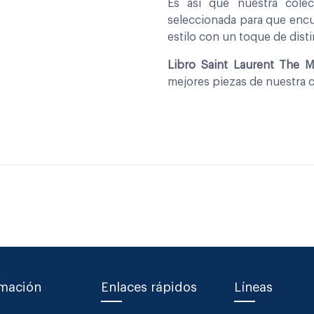
Es asi que nuestra col
seleccionada para que encu
estilo con un toque de disti
Libro Saint Laurent The 
mejores piezas de nuestra 
rmación
Enlaces rápidos
Líneas