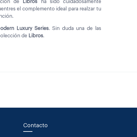
eccion de
Libros
ha sido cuidadosamente
entres el complemento ideal para realzar tu
nción.
Modern Luxury Series
. Sin duda una de las
colección de
Libros
.
Contacto