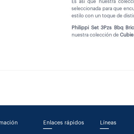
Es asi que nuestra colec
seleccionada para que encu
estilo con un toque de disti
Philippi Set 3Pzs Bbq Bri
nuestra colección de
Cubie
rmación
Enlaces rápidos
Líneas