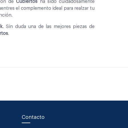
cion de
Cubiertos
ha sido cuidadosamente
entres el complemento ideal para realzar tu
nción.
ck
. Sin duda una de las mejores piezas de
rtos
.
Contacto