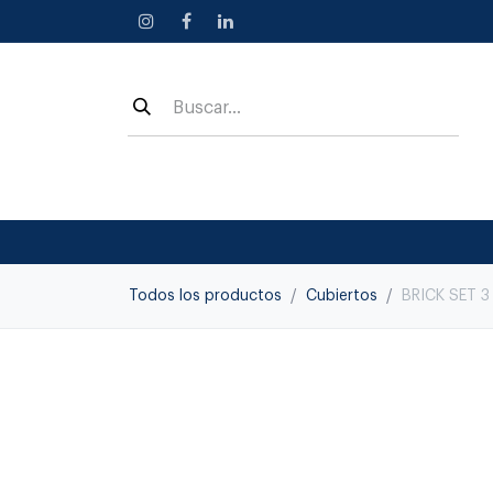
Ir al contenido
Todos los productos
Cubiertos
BRICK SET 3