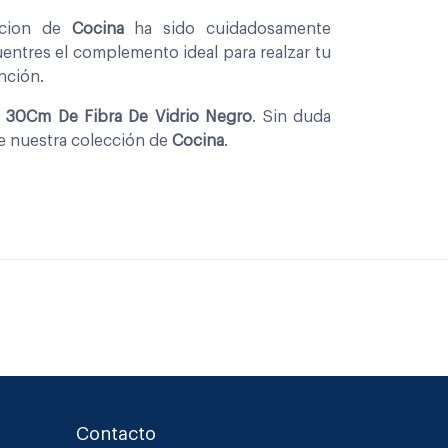
ccion de
Cocina
ha sido cuidadosamente
entres el complemento ideal para realzar tu
nción.
a 30Cm De Fibra De Vidrio Negro
. Sin duda
de nuestra colección de
Cocina
.
Contacto