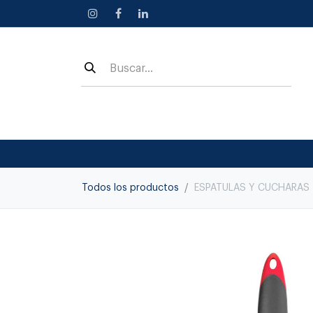
Ir al contenido
Todos los productos
ESPATULAS Y CUCHARAS