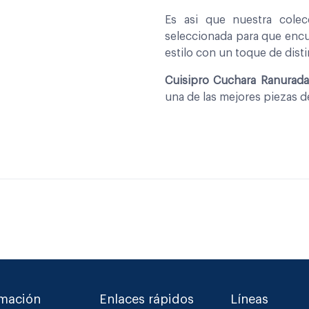
Es asi que nuestra cole
seleccionada para que encu
estilo con un toque de disti
Cuisipro Cuchara Ranurad
una de las mejores piezas 
rmación
Enlaces rápidos
Líneas