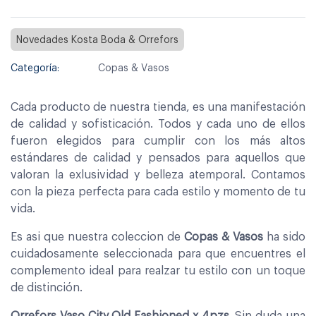
Novedades Kosta Boda & Orrefors
Categoría:
Copas & Vasos
Cada producto de nuestra tienda, es una manifestación
de calidad y sofisticación. Todos y cada uno de ellos
fueron elegidos para cumplir con los más altos
estándares de calidad y pensados para aquellos que
valoran la exlusividad y belleza atemporal. Contamos
con la pieza perfecta para cada estilo y momento de tu
vida.
Es asi que nuestra coleccion de
Copas & Vasos
ha sido
cuidadosamente seleccionada para que encuentres el
complemento ideal para realzar tu estilo con un toque
de distinción.
Orrefors Vaso City Old Fashioned x 4pzs
. Sin duda una