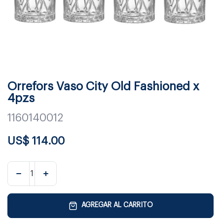
Orrefors Vaso City Old Fashioned x
4pzs
1160140012
US$
114.00
AGREGAR AL CARRITO