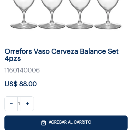
Orrefors Vaso Cerveza Balance Set
4pzs
1160140006
US$
88.00
AGREGAR AL CARRITO