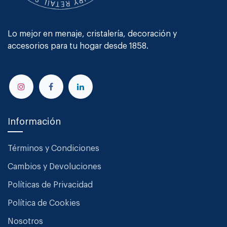
Lo mejor en menaje, cristalería, decoración y
accesorios para tu hogar desde 1858.
Información
Términos y Condiciones
Cambios y Devoluciones
Políticas de Privacidad
Política de Cookies
Nosotros